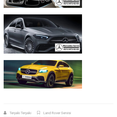
Teryaki Teryaki
Land Rover Servisi