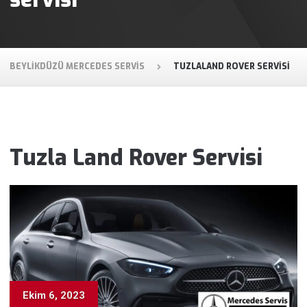
BEYLIKDÜZÜ MERCEDES SERVIS
TUZLALAND ROVER SERVISI
Tuzla Land Rover Servisi
Ekim 6, 2023