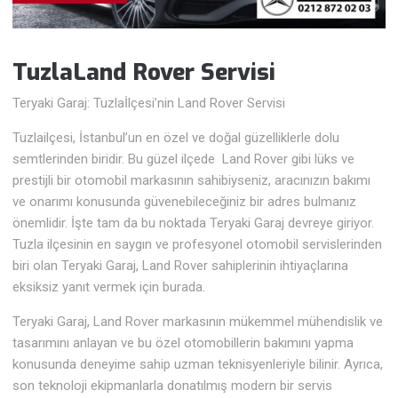
TuzlaLand Rover
Servisi
Teryaki Garaj: Tuzlaİlçesi’nin Land Rover Servisi
Tuzlailçesi, İstanbul’un en özel ve doğal güzelliklerle dolu
semtlerinden biridir. Bu güzel ilçede Land Rover gibi lüks ve
prestijli bir otomobil markasının sahibiyseniz, aracınızın bakımı
ve onarımı konusunda güvenebileceğiniz bir adres bulmanız
önemlidir. İşte tam da bu noktada Teryaki Garaj devreye giriyor.
Tuzla ilçesinin en saygın ve profesyonel otomobil servislerinden
biri olan Teryaki Garaj, Land Rover sahiplerinin ihtiyaçlarına
eksiksiz yanıt vermek için burada.
Teryaki Garaj, Land Rover markasının mükemmel mühendislik ve
tasarımını anlayan ve bu özel otomobillerin bakımını yapma
konusunda deneyime sahip uzman teknisyenleriyle bilinir. Ayrıca,
son teknoloji ekipmanlarla donatılmış modern bir servis