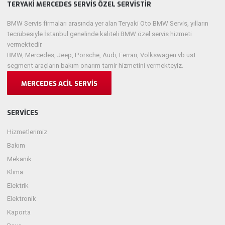
TERYAKI MERCEDES SERVIS ÖZEL SERVISTIR
BMW Servis firmaları arasında yer alan Teryaki Oto BMW Servis, yılların
tecrübesiyle İstanbul genelinde kaliteli BMW özel servis hizmeti
vermektedir.
BMW, Mercedes, Jeep, Porsche, Audi, Ferrari, Volkswagen vb üst
segment araçların bakım onarım tamir hizmetini vermekteyiz.
MERCEDES ACIL SERVIS
SERVICES
Hizmetlerimiz
Bakım
Mekanik
Klima
Elektrik
Elektronik
Kaporta