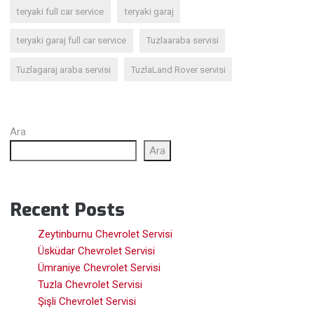
teryaki full car service
teryaki garaj
teryaki garaj full car service
Tuzlaaraba servisi
Tuzlagaraj araba servisi
TuzlaLand Rover servisi
Ara
Ara
Recent Posts
Zeytinburnu Chevrolet Servisi
Üsküdar Chevrolet Servisi
Ümraniye Chevrolet Servisi
Tuzla Chevrolet Servisi
Şişli Chevrolet Servisi