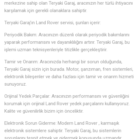
merkezine sahip olan Teryaki Garaj, aracınızın her türlü ihtiyacını
karşılamak için gerekli olanaklara sahiptir.
Teryaki Garaj’ın Land Rover servisi, şunları içerir:
Periyodik Bakım: Aracınızın düzenli olarak periyodik bakımlarını
yaparak performansını ve dayanıklılığını artırır. Teryaki Garaj, bu
işlemi uzman teknisyenleriyle titizlikle gerçekleştirir.
Tamir ve Onarım: Aracınızda herhangi bir sorun olduğunda,
Teryaki Garaj sizin için burada. Motor, şanzıman, fren sistemleri,
elektronik bileşenler ve daha fazlası için tamir ve onarım hizmeti
sunuyoruz.
Orijinal Yedek Parçalar: Aracınızın performansını ve güvenliğini
korumak için orijinal Land Rover yedek parçalarını kullanıyoruz.
Kalite ve güvenilirlik bizim için önceliktir.
Elektronik Sorun Giderme: Modern Land Rover , karmaşık
elektronik sistemlere sahiptir. Teryaki Garaj, bu sistemlerin
sorunlarını tespit etmek ve gidermek konusunda uzmandır.