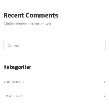
Recent Comments
Görüntülenecek bir yorum yok.
Şunu
ara:
Kategoriler
AUDI SERVISI
BMW SERVISI