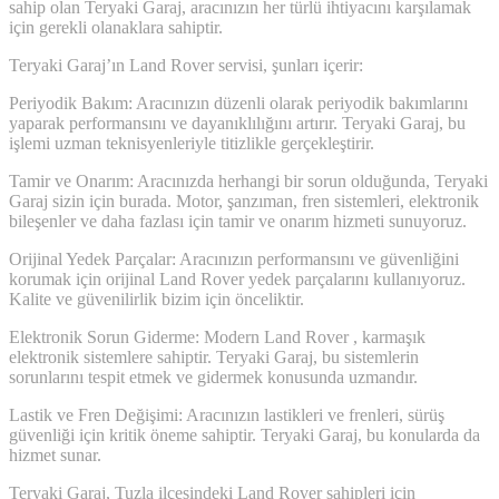
sahip olan Teryaki Garaj, aracınızın her türlü ihtiyacını karşılamak
için gerekli olanaklara sahiptir.
Teryaki Garaj’ın Land Rover servisi, şunları içerir:
Periyodik Bakım: Aracınızın düzenli olarak periyodik bakımlarını
yaparak performansını ve dayanıklılığını artırır. Teryaki Garaj, bu
işlemi uzman teknisyenleriyle titizlikle gerçekleştirir.
Tamir ve Onarım: Aracınızda herhangi bir sorun olduğunda, Teryaki
Garaj sizin için burada. Motor, şanzıman, fren sistemleri, elektronik
bileşenler ve daha fazlası için tamir ve onarım hizmeti sunuyoruz.
Orijinal Yedek Parçalar: Aracınızın performansını ve güvenliğini
korumak için orijinal Land Rover yedek parçalarını kullanıyoruz.
Kalite ve güvenilirlik bizim için önceliktir.
Elektronik Sorun Giderme: Modern Land Rover , karmaşık
elektronik sistemlere sahiptir. Teryaki Garaj, bu sistemlerin
sorunlarını tespit etmek ve gidermek konusunda uzmandır.
Lastik ve Fren Değişimi: Aracınızın lastikleri ve frenleri, sürüş
güvenliği için kritik öneme sahiptir. Teryaki Garaj, bu konularda da
hizmet sunar.
Teryaki Garaj, Tuzla ilçesindeki Land Rover sahipleri için