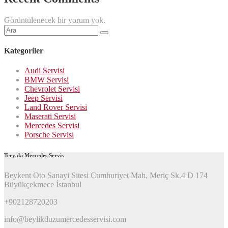
Görüntülenecek bir yorum yok.
Şunu
ara:
Kategoriler
Audi Servisi
BMW Servisi
Chevrolet Servisi
Jeep Servisi
Land Rover Servisi
Maserati Servisi
Mercedes Servisi
Porsche Servisi
Teryaki Mercedes Servis
Beykent Oto Sanayi Sitesi Cumhuriyet Mah, Meriç Sk.4 D 174
Büyükçekmece İstanbul
+902128720203
info@beylikduzumercedesservisi.com