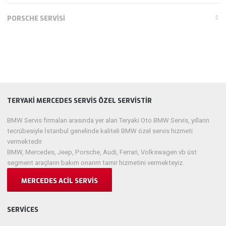
PORSCHE SERVISI
TERYAKI MERCEDES SERVIS ÖZEL SERVISTIR
BMW Servis firmaları arasında yer alan Teryaki Oto BMW Servis, yılların
tecrübesiyle İstanbul genelinde kaliteli BMW özel servis hizmeti
vermektedir.
BMW, Mercedes, Jeep, Porsche, Audi, Ferrari, Volkswagen vb üst
segment araçların bakım onarım tamir hizmetini vermekteyiz.
MERCEDES ACIL SERVIS
SERVICES