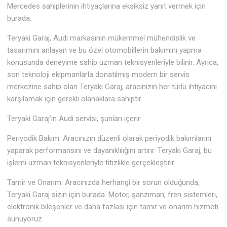
Mercedes sahiplerinin ihtiyaçlarına eksiksiz yanıt vermek için
burada.
Teryaki Garaj, Audi markasının mükemmel mühendislik ve
tasarımını anlayan ve bu özel otomobillerin bakımını yapma
konusunda deneyime sahip uzman teknisyenleriyle bilinir. Ayrıca,
son teknoloji ekipmanlarla donatılmış modern bir servis
merkezine sahip olan Teryaki Garaj, aracınızın her türlü ihtiyacını
karşılamak için gerekli olanaklara sahiptir.
Teryaki Garaj’ın Audi servisi, şunları içerir:
Periyodik Bakım: Aracınızın düzenli olarak periyodik bakımlarını
yaparak performansını ve dayanıklılığını artırır. Teryaki Garaj, bu
işlemi uzman teknisyenleriyle titizlikle gerçekleştirir.
Tamir ve Onarım: Aracınızda herhangi bir sorun olduğunda,
Teryaki Garaj sizin için burada. Motor, şanzıman, fren sistemleri,
elektronik bileşenler ve daha fazlası için tamir ve onarım hizmeti
sunuyoruz.