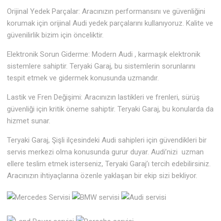
Orijinal Yedek Parçalar: Aracınızın performansını ve güvenliğini
korumak için orijinal Audi yedek parçalarını kullanıyoruz. Kalite ve
güvenilirlik bizim için önceliktir.
Elektronik Sorun Giderme: Modern Audi , karmaşık elektronik
sistemlere sahiptir. Teryaki Garaj, bu sistemlerin sorunlarını
tespit etmek ve gidermek konusunda uzmandır.
Lastik ve Fren Değişimi: Aracınızın lastikleri ve frenleri, sürüş
güvenliği için kritik öneme sahiptir. Teryaki Garaj, bu konularda da
hizmet sunar.
Teryaki Garaj, Şişli ilçesindeki Audi sahipleri için güvendikleri bir
servis merkezi olma konusunda gurur duyar. Audi’nizi uzman
ellere teslim etmek isterseniz, Teryaki Garaj’ı tercih edebilirsiniz.
Aracınızın ihtiyaçlarına özenle yaklaşan bir ekip sizi bekliyor.