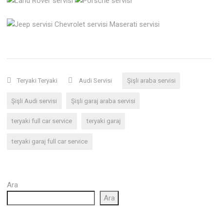
Teryaki Teryaki
Audi Servisi
Şişli araba servisi
Şişli Audi servisi
Şişli garaj araba servisi
teryaki full car service
teryaki garaj
teryaki garaj full car service
Ara
Ara