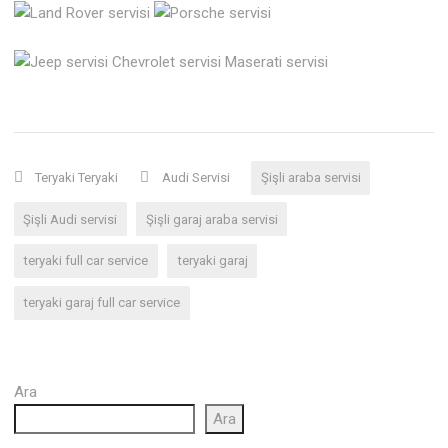
Teryaki Teryaki
Audi Servisi
Şişli araba servisi
Şişli Audi servisi
Şişli garaj araba servisi
teryaki full car service
teryaki garaj
teryaki garaj full car service
Ara
Ara