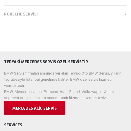
PORSCHE SERVISI
TERYAKI MERCEDES SERVIS ÖZEL SERVISTIR
BMW Servis firmaları arasında yer alan Teryaki Oto BMW Servis, yılların
tecrübesiyle İstanbul genelinde kaliteli BMW özel servis hizmeti
vermektedir.
BMW, Mercedes, Jeep, Porsche, Audi, Ferrari, Volkswagen vb üst
segment araçların bakım onarım tamir hizmetini vermekteyiz.
MERCEDES ACIL SERVIS
SERVICES