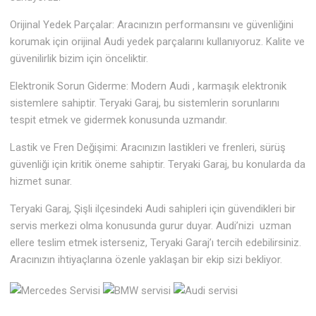
Orijinal Yedek Parçalar: Aracınızın performansını ve güvenliğini
korumak için orijinal Audi yedek parçalarını kullanıyoruz. Kalite ve
güvenilirlik bizim için önceliktir.
Elektronik Sorun Giderme: Modern Audi , karmaşık elektronik
sistemlere sahiptir. Teryaki Garaj, bu sistemlerin sorunlarını
tespit etmek ve gidermek konusunda uzmandır.
Lastik ve Fren Değişimi: Aracınızın lastikleri ve frenleri, sürüş
güvenliği için kritik öneme sahiptir. Teryaki Garaj, bu konularda da
hizmet sunar.
Teryaki Garaj, Şişli ilçesindeki Audi sahipleri için güvendikleri bir
servis merkezi olma konusunda gurur duyar. Audi’nizi uzman
ellere teslim etmek isterseniz, Teryaki Garaj’ı tercih edebilirsiniz.
Aracınızın ihtiyaçlarına özenle yaklaşan bir ekip sizi bekliyor.