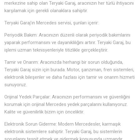
merkezine sahip olan Teryaki Garaj, aracınızın her türlü ihtiyacını
karşılamak için gerekli olanaklara sahiptir.
Teryaki Garaj’ın Mercedes servisi, şunları içerir:
Periyodik Bakım: Aracınızın düzenli olarak periyodik bakımlarını
yaparak performansını ve dayanıklılığını artırır. Teryaki Garaj, bu
işlemi uzman teknisyenleriyle titizlikle gerçekleştirir.
Tamir ve Onarım: Aracınızda herhangi bir sorun olduğunda,
Teryaki Garaj sizin için burada. Motor, şanzıman, fren sistemleri,
elektronik bileşenler ve daha fazlası için tamir ve onarım hizmeti
sunuyoruz.
Orijinal Yedek Parçalar: Aracınızın performansını ve güvenliğini
korumak için orijinal Mercedes yedek parçalarını kullanıyoruz.
Kalite ve güvenilirlik bizim için önceliktir.
Elektronik Sorun Giderme: Modern Mercedesler, karmaşık
elektronik sistemlere sahiptir. Teryaki Garaj, bu sistemlerin
sorunlarını tespit etmek ve gidermek konusunda uzmandır.