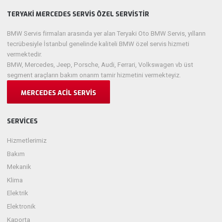
TERYAKI MERCEDES SERVIS ÖZEL SERVISTIR
BMW Servis firmaları arasında yer alan Teryaki Oto BMW Servis, yılların
tecrübesiyle İstanbul genelinde kaliteli BMW özel servis hizmeti
vermektedir.
BMW, Mercedes, Jeep, Porsche, Audi, Ferrari, Volkswagen vb üst
segment araçların bakım onarım tamir hizmetini vermekteyiz.
MERCEDES ACIL SERVIS
SERVICES
Hizmetlerimiz
Bakım
Mekanik
Klima
Elektrik
Elektronik
Kaporta