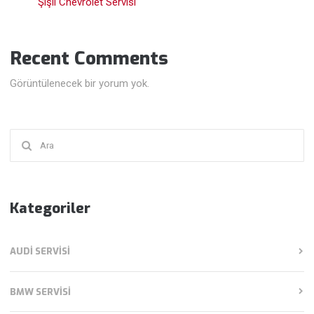
Şişli Chevrolet Servisi
Recent Comments
Görüntülenecek bir yorum yok.
Şunu
ara:
Kategoriler
AUDI SERVISI
BMW SERVISI