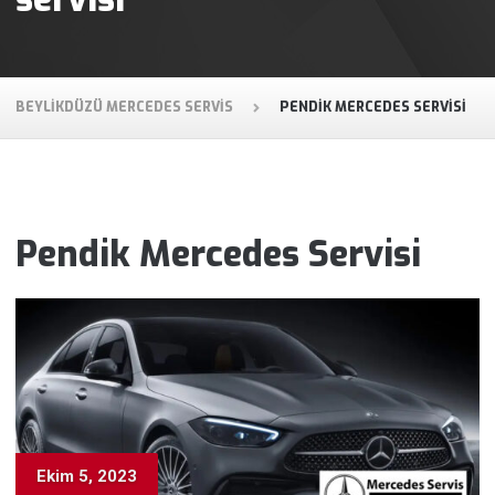
BEYLIKDÜZÜ MERCEDES SERVIS
PENDIK MERCEDES SERVISI
Pendik Mercedes Servisi
Ekim 5, 2023