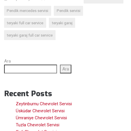
Pendik mercedes servisi
Pendik servisi
teryaki full car service
teryaki garaj
teryaki garaj full car service
Ara
Ara
Recent Posts
Zeytinburnu Chevrolet Servisi
Üsküdar Chevrolet Servisi
Ümraniye Chevrolet Servisi
Tuzla Chevrolet Servisi