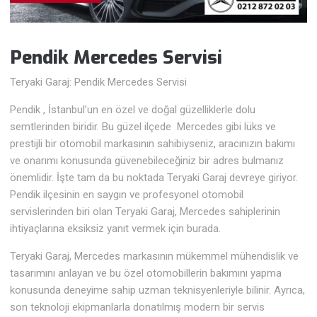
Pendik Mercedes Servisi
Teryaki Garaj: Pendik Mercedes Servisi
Pendik , İstanbul’un en özel ve doğal güzelliklerle dolu
semtlerinden biridir. Bu güzel ilçede Mercedes gibi lüks ve
prestijli bir otomobil markasının sahibiyseniz, aracınızın bakımı
ve onarımı konusunda güvenebileceğiniz bir adres bulmanız
önemlidir. İşte tam da bu noktada Teryaki Garaj devreye giriyor.
Pendik ilçesinin en saygın ve profesyonel otomobil
servislerinden biri olan Teryaki Garaj, Mercedes sahiplerinin
ihtiyaçlarına eksiksiz yanıt vermek için burada.
Teryaki Garaj, Mercedes markasının mükemmel mühendislik ve
tasarımını anlayan ve bu özel otomobillerin bakımını yapma
konusunda deneyime sahip uzman teknisyenleriyle bilinir. Ayrıca,
son teknoloji ekipmanlarla donatılmış modern bir servis