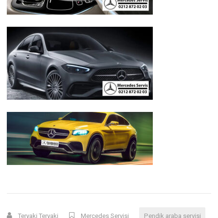
Teryaki Teryaki
Mercedes Servisi
Pendik araba servisi