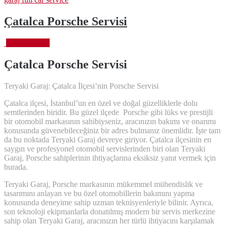
Çatalca Porsche Servisi
Ekim 6, 2023
Çatalca Porsche
Servisi
Teryaki Garaj: Çatalca İlçesi’nin Porsche Servisi
Çatalca ilçesi, İstanbul’un en özel ve doğal güzelliklerle dolu
semtlerinden biridir. Bu güzel ilçede Porsche gibi lüks ve prestijli
bir otomobil markasının sahibiyseniz, aracınızın bakımı ve onarımı
konusunda güvenebileceğiniz bir adres bulmanız önemlidir. İşte tam
da bu noktada Teryaki Garaj devreye giriyor. Çatalca ilçesinin en
saygın ve profesyonel otomobil servislerinden biri olan Teryaki
Garaj, Porsche sahiplerinin ihtiyaçlarına eksiksiz yanıt vermek için
burada.
Teryaki Garaj, Porsche markasının mükemmel mühendislik ve
tasarımını anlayan ve bu özel otomobillerin bakımını yapma
konusunda deneyime sahip uzman teknisyenleriyle bilinir. Ayrıca,
son teknoloji ekipmanlarla donatılmış modern bir servis merkezine
sahip olan Teryaki Garaj, aracınızın her türlü ihtiyacını karşılamak