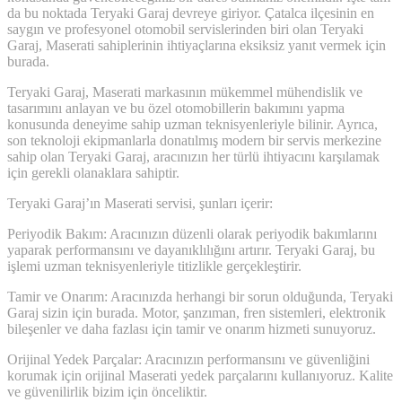
da bu noktada Teryaki Garaj devreye giriyor. Çatalca ilçesinin en
saygın ve profesyonel otomobil servislerinden biri olan Teryaki
Garaj, Maserati sahiplerinin ihtiyaçlarına eksiksiz yanıt vermek için
burada.
Teryaki Garaj, Maserati markasının mükemmel mühendislik ve
tasarımını anlayan ve bu özel otomobillerin bakımını yapma
konusunda deneyime sahip uzman teknisyenleriyle bilinir. Ayrıca,
son teknoloji ekipmanlarla donatılmış modern bir servis merkezine
sahip olan Teryaki Garaj, aracınızın her türlü ihtiyacını karşılamak
için gerekli olanaklara sahiptir.
Teryaki Garaj’ın Maserati servisi, şunları içerir:
Periyodik Bakım: Aracınızın düzenli olarak periyodik bakımlarını
yaparak performansını ve dayanıklılığını artırır. Teryaki Garaj, bu
işlemi uzman teknisyenleriyle titizlikle gerçekleştirir.
Tamir ve Onarım: Aracınızda herhangi bir sorun olduğunda, Teryaki
Garaj sizin için burada. Motor, şanzıman, fren sistemleri, elektronik
bileşenler ve daha fazlası için tamir ve onarım hizmeti sunuyoruz.
Orijinal Yedek Parçalar: Aracınızın performansını ve güvenliğini
korumak için orijinal Maserati yedek parçalarını kullanıyoruz. Kalite
ve güvenilirlik bizim için önceliktir.