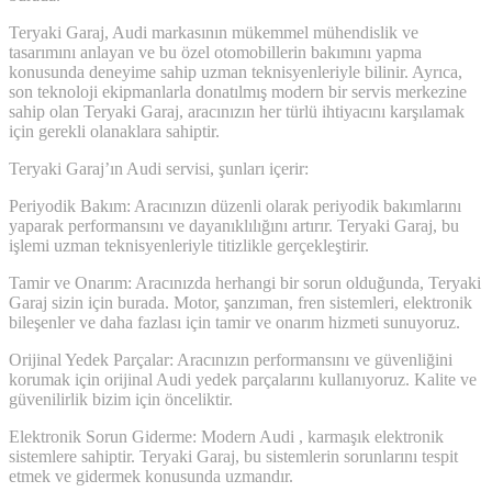
Teryaki Garaj, Audi markasının mükemmel mühendislik ve
tasarımını anlayan ve bu özel otomobillerin bakımını yapma
konusunda deneyime sahip uzman teknisyenleriyle bilinir. Ayrıca,
son teknoloji ekipmanlarla donatılmış modern bir servis merkezine
sahip olan Teryaki Garaj, aracınızın her türlü ihtiyacını karşılamak
için gerekli olanaklara sahiptir.
Teryaki Garaj’ın Audi servisi, şunları içerir:
Periyodik Bakım: Aracınızın düzenli olarak periyodik bakımlarını
yaparak performansını ve dayanıklılığını artırır. Teryaki Garaj, bu
işlemi uzman teknisyenleriyle titizlikle gerçekleştirir.
Tamir ve Onarım: Aracınızda herhangi bir sorun olduğunda, Teryaki
Garaj sizin için burada. Motor, şanzıman, fren sistemleri, elektronik
bileşenler ve daha fazlası için tamir ve onarım hizmeti sunuyoruz.
Orijinal Yedek Parçalar: Aracınızın performansını ve güvenliğini
korumak için orijinal Audi yedek parçalarını kullanıyoruz. Kalite ve
güvenilirlik bizim için önceliktir.
Elektronik Sorun Giderme: Modern Audi , karmaşık elektronik
sistemlere sahiptir. Teryaki Garaj, bu sistemlerin sorunlarını tespit
etmek ve gidermek konusunda uzmandır.