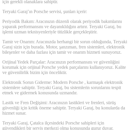
için gerekli olanaklara sahiptir.
Teryaki Garaj’ın Porsche servisi, şunları içerir:
Periyodik Bakım: Aracınızın düzenli olarak periyodik bakımlarını
yaparak performansını ve dayanıklılığını artırır. Teryaki Garaj, bu
işlemi uzman teknisyenleriyle titizlikle gerçekleştirir.
Tamir ve Onarım: Aracınızda herhangi bir sorun olduğunda, Teryaki
Garaj sizin için burada. Motor, şanzıman, fren sistemleri, elektronik
bileşenler ve daha fazlası için tamir ve onarım hizmeti sunuyoruz.
Orijinal Yedek Parçalar: Aracınızın performansını ve güvenliğini
korumak için orijinal Porsche yedek parçalarını kullanıyoruz. Kalite
ve güvenilirlik bizim için önceliktir.
Elektronik Sorun Giderme: Modern Porsche , karmaşık elektronik
sistemlere sahiptir. Teryaki Garaj, bu sistemlerin sorunlarını tespit
etmek ve gidermek konusunda uzmandır.
Lastik ve Fren Değişimi: Aracınızın lastikleri ve frenleri, sürüş
güvenliği için kritik öneme sahiptir. Teryaki Garaj, bu konularda da
hizmet sunar.
Teryaki Garaj, Çatalca ilçesindeki Porsche sahipleri için
güvendikleri bir servis merkezi olma konusunda gurur duyar.