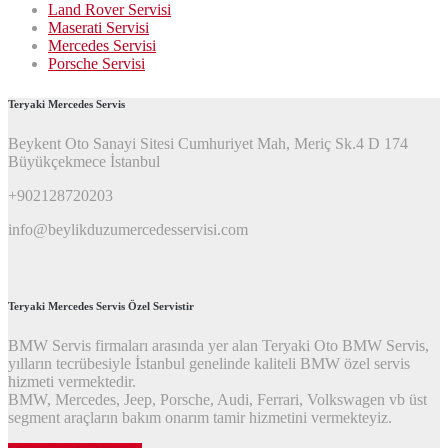
Land Rover Servisi
Maserati Servisi
Mercedes Servisi
Porsche Servisi
Teryaki Mercedes Servis
Beykent Oto Sanayi Sitesi Cumhuriyet Mah, Meriç Sk.4 D 174
Büyükçekmece İstanbul
+902128720203
info@beylikduzumercedesservisi.com
Teryaki Mercedes Servis Özel Servistir
BMW Servis firmaları arasında yer alan Teryaki Oto BMW Servis,
yılların tecrübesiyle İstanbul genelinde kaliteli BMW özel servis
hizmeti vermektedir.
BMW, Mercedes, Jeep, Porsche, Audi, Ferrari, Volkswagen vb üst
segment araçların bakım onarım tamir hizmetini vermekteyiz.