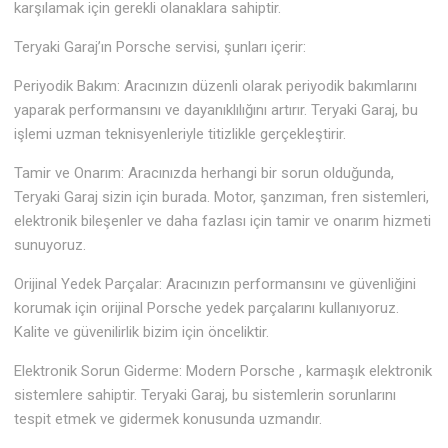
karşılamak için gerekli olanaklara sahiptir.
Teryaki Garaj’ın Porsche servisi, şunları içerir:
Periyodik Bakım: Aracınızın düzenli olarak periyodik bakımlarını
yaparak performansını ve dayanıklılığını artırır. Teryaki Garaj, bu
işlemi uzman teknisyenleriyle titizlikle gerçekleştirir.
Tamir ve Onarım: Aracınızda herhangi bir sorun olduğunda,
Teryaki Garaj sizin için burada. Motor, şanzıman, fren sistemleri,
elektronik bileşenler ve daha fazlası için tamir ve onarım hizmeti
sunuyoruz.
Orijinal Yedek Parçalar: Aracınızın performansını ve güvenliğini
korumak için orijinal Porsche yedek parçalarını kullanıyoruz.
Kalite ve güvenilirlik bizim için önceliktir.
Elektronik Sorun Giderme: Modern Porsche , karmaşık elektronik
sistemlere sahiptir. Teryaki Garaj, bu sistemlerin sorunlarını
tespit etmek ve gidermek konusunda uzmandır.