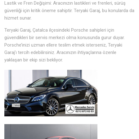
Lastik ve Fren Değişimi: Aracınızın lastikleri ve frenleri, sürüş
güvenliği için kritik öneme sahiptir. Teryaki Garaj, bu konularda da
hizmet sunar.
Teryaki Garaj, Çatalca ilçesindeki Porsche sahipleri için
güvendikleri bir servis merkezi olma konusunda gurur duyar.
Porsche’inizi uzman ellere teslim etmek isterseniz, Teryaki
Garaj’ı tercih edebilirsiniz. Aracınızın ihtiyaçlarına özenle
yaklaşan bir ekip sizi bekliyor.