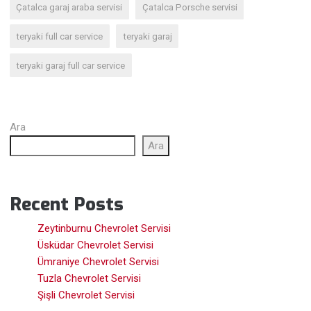
Çatalca garaj araba servisi
Çatalca Porsche servisi
teryaki full car service
teryaki garaj
teryaki garaj full car service
Ara
Ara
Recent Posts
Zeytinburnu Chevrolet Servisi
Üsküdar Chevrolet Servisi
Ümraniye Chevrolet Servisi
Tuzla Chevrolet Servisi
Şişli Chevrolet Servisi