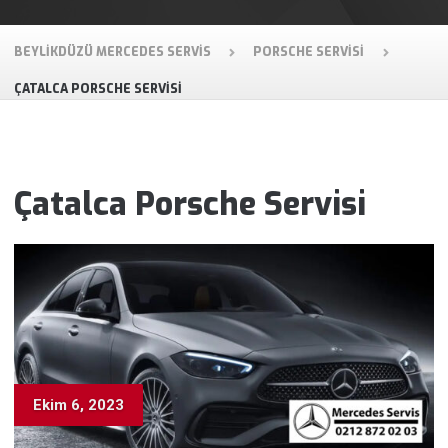
BEYLIKDÜZÜ MERCEDES SERVIS
PORSCHE SERVISI
ÇATALCA PORSCHE SERVISI
Çatalca Porsche Servisi
Ekim 6, 2023