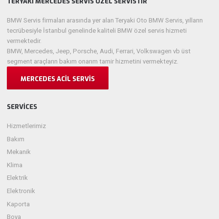
TERYAKI MERCEDES SERVIS ÖZEL SERVISTIR
BMW Servis firmaları arasında yer alan Teryaki Oto BMW Servis, yılların
tecrübesiyle İstanbul genelinde kaliteli BMW özel servis hizmeti
vermektedir.
BMW, Mercedes, Jeep, Porsche, Audi, Ferrari, Volkswagen vb üst
segment araçların bakım onarım tamir hizmetini vermekteyiz.
MERCEDES ACIL SERVIS
SERVICES
Hizmetlerimiz
Bakım
Mekanik
Klima
Elektrik
Elektronik
Kaporta
Boya