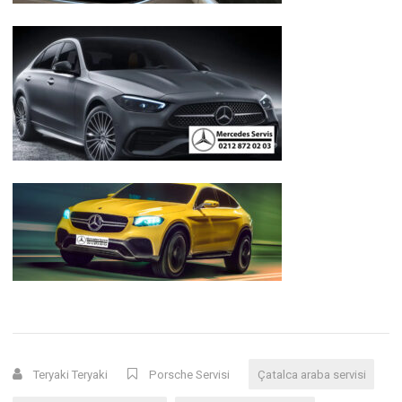
Teryaki Teryaki
Porsche Servisi
Çatalca araba servisi