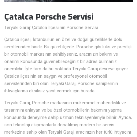
Çatalca Porsche
Servisi
Teryaki Garaj: Çatalca İlçesi’nin Porsche Servisi
Çatalca ilçesi, İstanbul’un en özel ve doğal güzelliklerle dolu
semtlerinden biridir. Bu güzel ilçede Porsche gibi lüks ve prestijli
bir otomobil markasının sahibiyseniz, aracınızın bakımı ve
onarımı konusunda güvenebileceğiniz bir adres bulmanız
önemlidir. İşte tam da bu noktada Teryaki Garaj devreye giriyor.
Çatalca ilçesinin en saygın ve profesyonel otomobil
servislerinden biri olan Teryaki Garaj, Porsche sahiplerinin
ihtiyaçlarına eksiksiz yanıt vermek için burada.
Teryaki Garaj, Porsche markasının mükemmel mühendislik ve
tasarımını anlayan ve bu özel otomobillerin bakımını yapma
konusunda deneyime sahip uzman teknisyenleriyle bilinir. Ayrıca,
son teknoloji ekipmanlarla donatılmış modern bir servis
merkezine sahip olan Teryaki Garaj, aracınızın her türlü ihtiyacını