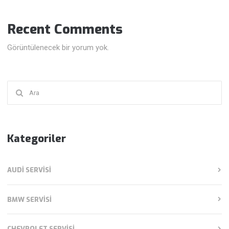
Recent Comments
Görüntülenecek bir yorum yok.
Şunu
ara:
Kategoriler
AUDI SERVISI
BMW SERVISI
CHEVROLET SERVISI