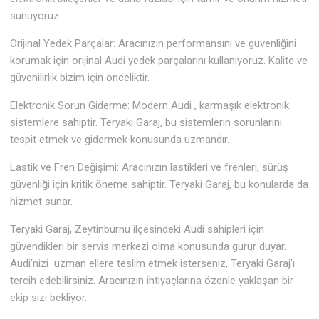
sunuyoruz.
Orijinal Yedek Parçalar: Aracınızın performansını ve güvenliğini
korumak için orijinal Audi yedek parçalarını kullanıyoruz. Kalite ve
güvenilirlik bizim için önceliktir.
Elektronik Sorun Giderme: Modern Audi , karmaşık elektronik
sistemlere sahiptir. Teryaki Garaj, bu sistemlerin sorunlarını
tespit etmek ve gidermek konusunda uzmandır.
Lastik ve Fren Değişimi: Aracınızın lastikleri ve frenleri, sürüş
güvenliği için kritik öneme sahiptir. Teryaki Garaj, bu konularda da
hizmet sunar.
Teryaki Garaj, Zeytinburnu ilçesindeki Audi sahipleri için
güvendikleri bir servis merkezi olma konusunda gurur duyar.
Audi’nizi uzman ellere teslim etmek isterseniz, Teryaki Garaj’ı
tercih edebilirsiniz. Aracınızın ihtiyaçlarına özenle yaklaşan bir
ekip sizi bekliyor.