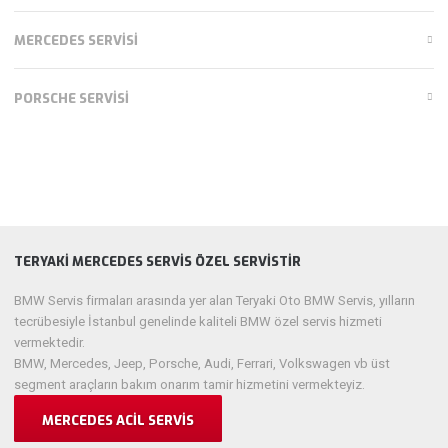
MERCEDES SERVISI
PORSCHE SERVISI
TERYAKI MERCEDES SERVIS ÖZEL SERVISTIR
BMW Servis firmaları arasında yer alan Teryaki Oto BMW Servis, yılların
tecrübesiyle İstanbul genelinde kaliteli BMW özel servis hizmeti
vermektedir.
BMW, Mercedes, Jeep, Porsche, Audi, Ferrari, Volkswagen vb üst
segment araçların bakım onarım tamir hizmetini vermekteyiz.
MERCEDES ACIL SERVIS