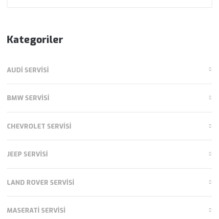
ara:
Kategoriler
AUDI SERVISI
BMW SERVISI
CHEVROLET SERVISI
JEEP SERVISI
LAND ROVER SERVISI
MASERATI SERVISI