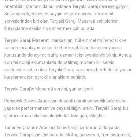
önemlidir. İşte tam da bu noktada Teryaki Garaj devreye giriyor.
Sultangazi ilçesinin en saygın ve profesyonel otomobil
servislerinden biri olan Teryaki Garaj, Maserati sahiplerinin
ihtiyaçlarına eksiksiz yanıt vermek için burada.
Teryaki Garaj, Maserati markasının mükemmel mühendislik ve
tasarımını anlayan ve bu özel otomobillerin bakımını yapma
konusunda deneyime sahip uzman teknisyenleriyle bilinir. Ayrıca,
son teknoloji ekipmanlarla donatılmış modern bir servis
merkezine sahip olan Teryaki Garaj, aracınızın her türlü ihtiyacını
karşılamak için gerekli olanaklara sahiptir.
Teryaki Garaj’ın Maserati servisi, şunları içerir:
Periyodik Bakım: Aracınızın düzenli olarak periyodik bakımlarını
yaparak performansını ve dayanıklılığını artırır. Teryaki Garaj, bu
işlemi uzman teknisyenleriyle titizlikle gerçekleştirir.
Tamir ve Onarım: Aracınızda herhangi bir sorun olduğunda,
Teryaki Garaj sizin için burada. Motor, şanzıman, fren sistemleri,