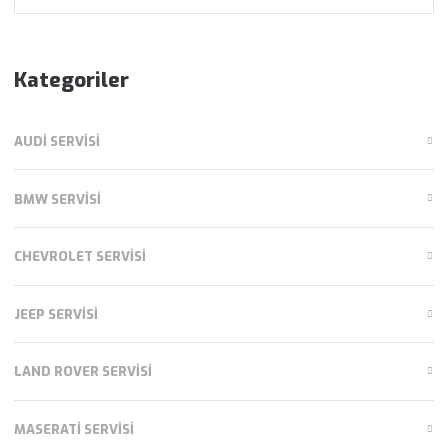
ara:
Kategoriler
AUDI SERVISI
BMW SERVISI
CHEVROLET SERVISI
JEEP SERVISI
LAND ROVER SERVISI
MASERATI SERVISI