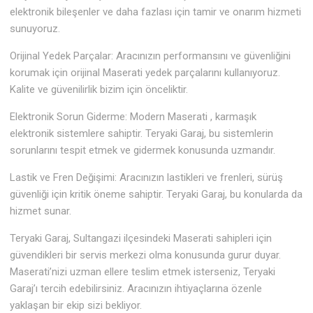
elektronik bileşenler ve daha fazlası için tamir ve onarım hizmeti
sunuyoruz.
Orijinal Yedek Parçalar: Aracınızın performansını ve güvenliğini
korumak için orijinal Maserati yedek parçalarını kullanıyoruz.
Kalite ve güvenilirlik bizim için önceliktir.
Elektronik Sorun Giderme: Modern Maserati , karmaşık
elektronik sistemlere sahiptir. Teryaki Garaj, bu sistemlerin
sorunlarını tespit etmek ve gidermek konusunda uzmandır.
Lastik ve Fren Değişimi: Aracınızın lastikleri ve frenleri, sürüş
güvenliği için kritik öneme sahiptir. Teryaki Garaj, bu konularda da
hizmet sunar.
Teryaki Garaj, Sultangazi ilçesindeki Maserati sahipleri için
güvendikleri bir servis merkezi olma konusunda gurur duyar.
Maserati’nizi uzman ellere teslim etmek isterseniz, Teryaki
Garaj’ı tercih edebilirsiniz. Aracınızın ihtiyaçlarına özenle
yaklaşan bir ekip sizi bekliyor.