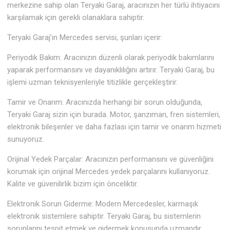
merkezine sahip olan Teryaki Garaj, aracınızın her türlü ihtiyacını
karşılamak için gerekli olanaklara sahiptir.
Teryaki Garaj’ın Mercedes servisi, şunları içerir:
Periyodik Bakım: Aracınızın düzenli olarak periyodik bakımlarını
yaparak performansını ve dayanıklılığını artırır. Teryaki Garaj, bu
işlemi uzman teknisyenleriyle titizlikle gerçekleştirir.
Tamir ve Onarım: Aracınızda herhangi bir sorun olduğunda,
Teryaki Garaj sizin için burada. Motor, şanzıman, fren sistemleri,
elektronik bileşenler ve daha fazlası için tamir ve onarım hizmeti
sunuyoruz.
Orijinal Yedek Parçalar: Aracınızın performansını ve güvenliğini
korumak için orijinal Mercedes yedek parçalarını kullanıyoruz.
Kalite ve güvenilirlik bizim için önceliktir.
Elektronik Sorun Giderme: Modern Mercedesler, karmaşık
elektronik sistemlere sahiptir. Teryaki Garaj, bu sistemlerin
sorunlarını tespit etmek ve gidermek konusunda uzmandır.