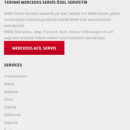
TERYAKI MERCEDES SERVIS ÖZEL SERVISTIR
BMW Servis firmaları arasında yer alan Teryaki Oto BMW Servis, yılların
tecrübesiyle İstanbul genelinde kaliteli BMW özel servis hizmeti
vermektedir.
BMW, Mercedes, Jeep, Porsche, Audi, Ferrari, Volkswagen vb üst
segment araçların bakım onarım tamir hizmetini vermekteyiz.
MERCEDES ACIL SERVIS
SERVICES
Hizmetlerimiz
Bakım
Mekanik
Klima
Elektrik
Elektronik
Kaporta