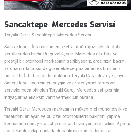
Sancaktepe Mercedes Servisi
Teryaki Garaj: Sancaktepe Mercedes Servisi
Sancaktepe , İstanbul’un en özel ve doğal güzelliklerle dolu
semtlerinden biridir. Bu güzel ilçede Mercedes gibi lüks ve
prestijli bir otomobil markasının sahibiyseniz, aracınızın bakımı
ve onarımı konusunda güvenebileceğiniz bir adres bulmanız
önemlidir. İşte tam da bu noktada Teryaki Garaj devreye giriyor.
Sancaktepe ilçesinin en saygın ve profesyonel otomobil
servislerinden biri olan Teryaki Garaj, Mercedes sahiplerinin
ihtiyaçlarına eksiksiz yanıt vermek için burada.
Teryaki Garaj, Mercedes markasının mükemmel mühendislik ve
tasarımını anlayan ve bu özel otomobillerin bakımını yapma
konusunda deneyime sahip uzman teknisyenleriyle bilinir. Ayrıca,
son teknoloji ekipmanlarla donatılmış modern bir servis