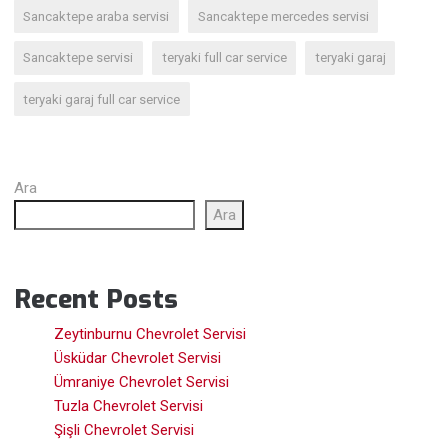
Sancaktepe araba servisi
Sancaktepe mercedes servisi
Sancaktepe servisi
teryaki full car service
teryaki garaj
teryaki garaj full car service
Ara
Ara
Recent Posts
Zeytinburnu Chevrolet Servisi
Üsküdar Chevrolet Servisi
Ümraniye Chevrolet Servisi
Tuzla Chevrolet Servisi
Şişli Chevrolet Servisi