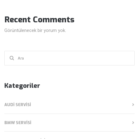
Recent Comments
Görüntülenecek bir yorum yok.
Şunu
ara:
Kategoriler
AUDI SERVISI
BMW SERVISI