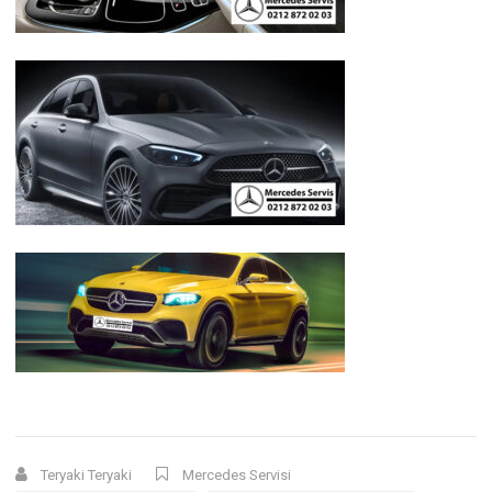
Teryaki Teryaki
Mercedes Servisi