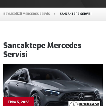
BEYLIKDÜZÜ MERCEDES SERVIS
SANCAKTEPE SERVISI
Sancaktepe Mercedes
Servisi
Ekim 5, 2023