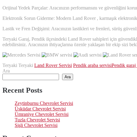
Orijinal Yedek Parçalar: Aracınızın performansını ve güvenliğini korum
Elektronik Sorun Giderme: Modern Land Rover , karmaşık elektronik si
Lastik ve Fren Değişimi: Aracınızın lastikleri ve frenleri, sürüş güven
Teryaki Garaj, Pendik ilçesindeki Land Rover sahipleri için güvendikl
edebilirsiniz. Aracınızın ihtiyaçlarına özenle yaklaşan bir ekip sizi bek
Teryaki Teryaki
Land Rover Servisi
Pendik araba servisi
Pendik garaj 
Ara
Ara
Recent Posts
Zeytinburnu Chevrolet Servisi
Üsküdar Chevrolet Servisi
Ümraniye Chevrolet Servisi
Tuzla Chevrolet Servisi
Şişli Chevrolet Servisi