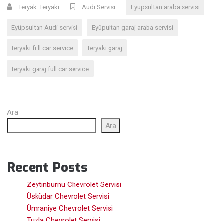
Teryaki Teryaki
Audi Servisi
Eyüpsultan araba servisi
Eyüpsultan Audi servisi
Eyüpultan garaj araba servisi
teryaki full car service
teryaki garaj
teryaki garaj full car service
Ara
Ara
Recent Posts
Zeytinburnu Chevrolet Servisi
Üsküdar Chevrolet Servisi
Ümraniye Chevrolet Servisi
Tuzla Chevrolet Servisi