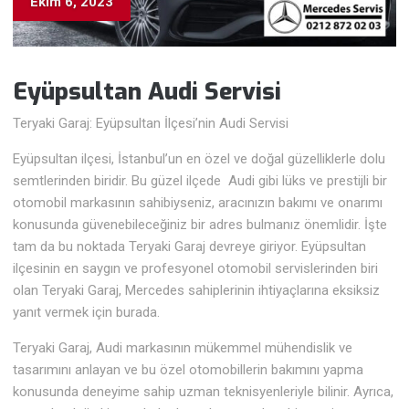
Ekim 6, 2023
Eyüpsultan Audi
Servisi
Teryaki Garaj: Eyüpsultan İlçesi’nin Audi Servisi
Eyüpsultan ilçesi, İstanbul’un en özel ve doğal güzelliklerle dolu
semtlerinden biridir. Bu güzel ilçede Audi gibi lüks ve prestijli bir
otomobil markasının sahibiyseniz, aracınızın bakımı ve onarımı
konusunda güvenebileceğiniz bir adres bulmanız önemlidir. İşte
tam da bu noktada Teryaki Garaj devreye giriyor. Eyüpsultan
ilçesinin en saygın ve profesyonel otomobil servislerinden biri
olan Teryaki Garaj, Mercedes sahiplerinin ihtiyaçlarına eksiksiz
yanıt vermek için burada.
Teryaki Garaj, Audi markasının mükemmel mühendislik ve
tasarımını anlayan ve bu özel otomobillerin bakımını yapma
konusunda deneyime sahip uzman teknisyenleriyle bilinir. Ayrıca,