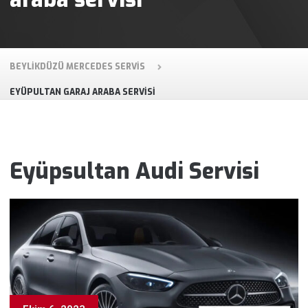
BEYLIKDÜZÜ MERCEDES SERVIS
EYÜPULTAN GARAJ ARABA SERVISI
Eyüpsultan Audi Servisi