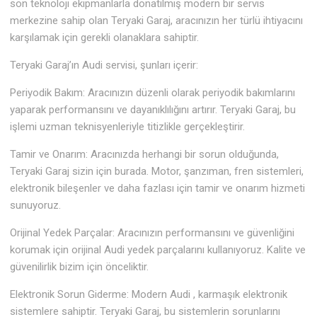
son teknoloji ekipmanlarla donatılmış modern bir servis
merkezine sahip olan Teryaki Garaj, aracınızın her türlü ihtiyacını
karşılamak için gerekli olanaklara sahiptir.
Teryaki Garaj’ın Audi servisi, şunları içerir:
Periyodik Bakım: Aracınızın düzenli olarak periyodik bakımlarını
yaparak performansını ve dayanıklılığını artırır. Teryaki Garaj, bu
işlemi uzman teknisyenleriyle titizlikle gerçekleştirir.
Tamir ve Onarım: Aracınızda herhangi bir sorun olduğunda,
Teryaki Garaj sizin için burada. Motor, şanzıman, fren sistemleri,
elektronik bileşenler ve daha fazlası için tamir ve onarım hizmeti
sunuyoruz.
Orijinal Yedek Parçalar: Aracınızın performansını ve güvenliğini
korumak için orijinal Audi yedek parçalarını kullanıyoruz. Kalite ve
güvenilirlik bizim için önceliktir.
Elektronik Sorun Giderme: Modern Audi , karmaşık elektronik
sistemlere sahiptir. Teryaki Garaj, bu sistemlerin sorunlarını