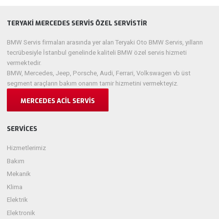
TERYAKI MERCEDES SERVIS ÖZEL SERVISTIR
BMW Servis firmaları arasında yer alan Teryaki Oto BMW Servis, yılların
tecrübesiyle İstanbul genelinde kaliteli BMW özel servis hizmeti
vermektedir.
BMW, Mercedes, Jeep, Porsche, Audi, Ferrari, Volkswagen vb üst
segment araçların bakım onarım tamir hizmetini vermekteyiz.
MERCEDES ACIL SERVIS
SERVICES
Hizmetlerimiz
Bakım
Mekanik
Klima
Elektrik
Elektronik