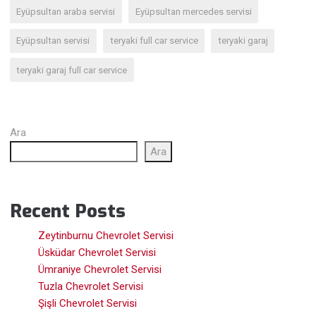
Eyüpsultan araba servisi
Eyüpsultan mercedes servisi
Eyüpsultan servisi
teryaki full car service
teryaki garaj
teryaki garaj full car service
Ara
Ara
Recent Posts
Zeytinburnu Chevrolet Servisi
Üsküdar Chevrolet Servisi
Ümraniye Chevrolet Servisi
Tuzla Chevrolet Servisi
Şişli Chevrolet Servisi