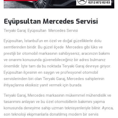
Eyüpsultan Mercedes Servisi
Teryaki Garaj: Eyüpsultan Mercedes Servisi
Eyüpsultan, İstanbul’un en özel ve doğal güzelliklerle dolu
semtlerinden biridir. Bu güzel ilçede Mercedes gibi lüks ve
prestijli bir otomobil markasının sahibiyseniz, aracınızın bakımı
ve onarımı konusunda güvenebileceğiniz bir adres bulmanız
önemlidir. İşte tam da bu noktada Teryaki Garaj devreye giriyor.
Eyüpsultan ilçesinin en saygın ve profesyonel otomobil
servislerinden biri olan Teryaki Garaj, Mercedes sahiplerinin
ihtiyaçlarına eksiksiz yanıt vermek için burada.
Teryaki Garaj, Mercedes markasının mükemmel mühendislik ve
tasarımını anlayan ve bu özel otomobillerin bakımını yapma
konusunda deneyime sahip uzman teknisyenleriyle bilinir. Ayrıca,
son teknoloji ekipmanlarla donatılmış modern bir servis