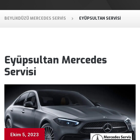
BEYLIKDÜZÜ MERCEDES SERVIS
EYÜPSULTAN SERVISI
Eyüpsultan Mercedes
Servisi
Ekim 5, 2023