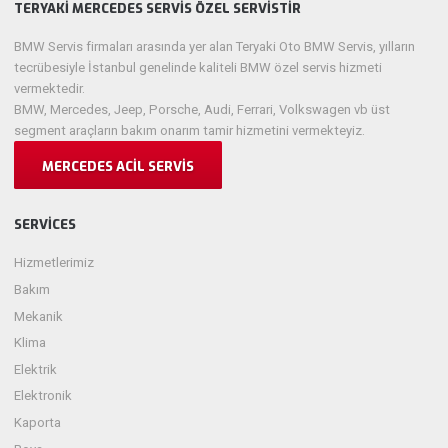
TERYAKI MERCEDES SERVIS ÖZEL SERVISTIR
BMW Servis firmaları arasında yer alan Teryaki Oto BMW Servis, yılların
tecrübesiyle İstanbul genelinde kaliteli BMW özel servis hizmeti
vermektedir.
BMW, Mercedes, Jeep, Porsche, Audi, Ferrari, Volkswagen vb üst
segment araçların bakım onarım tamir hizmetini vermekteyiz.
MERCEDES ACIL SERVIS
SERVICES
Hizmetlerimiz
Bakım
Mekanik
Klima
Elektrik
Elektronik
Kaporta