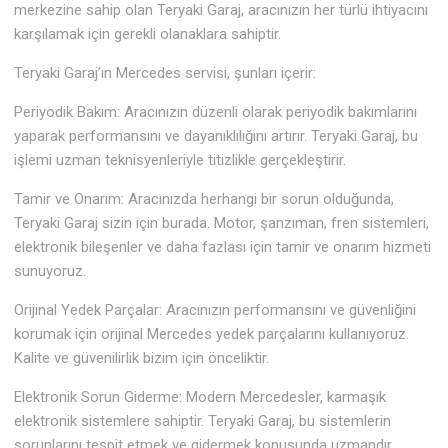
merkezine sahip olan Teryaki Garaj, aracınızın her türlü ihtiyacını
karşılamak için gerekli olanaklara sahiptir.
Teryaki Garaj’ın Mercedes servisi, şunları içerir:
Periyodik Bakım: Aracınızın düzenli olarak periyodik bakımlarını
yaparak performansını ve dayanıklılığını artırır. Teryaki Garaj, bu
işlemi uzman teknisyenleriyle titizlikle gerçekleştirir.
Tamir ve Onarım: Aracınızda herhangi bir sorun olduğunda,
Teryaki Garaj sizin için burada. Motor, şanzıman, fren sistemleri,
elektronik bileşenler ve daha fazlası için tamir ve onarım hizmeti
sunuyoruz.
Orijinal Yedek Parçalar: Aracınızın performansını ve güvenliğini
korumak için orijinal Mercedes yedek parçalarını kullanıyoruz.
Kalite ve güvenilirlik bizim için önceliktir.
Elektronik Sorun Giderme: Modern Mercedesler, karmaşık
elektronik sistemlere sahiptir. Teryaki Garaj, bu sistemlerin
sorunlarını tespit etmek ve gidermek konusunda uzmandır.