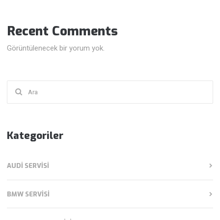
Recent Comments
Görüntülenecek bir yorum yok.
Şunu
ara:
Kategoriler
AUDI SERVISI
BMW SERVISI