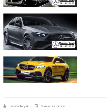
Teryaki Teryaki
Mercedes Servisi