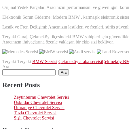
Orijinal Yedek Parçalar: Aracınızın performansını ve güvenliğini korum
Elektronik Sorun Giderme: Modern BMW , karmaşık elektronik sistemle
Lastik ve Fren Değişimi: Aracınızın lastikleri ve frenleri, sürüş güven
Teryaki Garaj, Çekmeköy ilçesindeki BMW sahipleri için güvendikleri 
Aracınızın ihtiyaçlarına özenle yaklaşan bir ekip sizi bekliyor.
Teryaki Teryaki
BMW Servisi
Çekmeköy araba servisi
Çekmeköy BM
Ara
Ara
Recent Posts
Zeytinburnu Chevrolet Servisi
Üsküdar Chevrolet Servisi
Ümraniye Chevrolet Servisi
Tuzla Chevrolet Servisi
Şişli Chevrolet Servisi