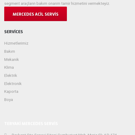
segment araçların bakım onarım tamir hizmetini vermekteyiz.
MERCEDES ACIL SERVIS
SERVICES
Hizmetlerimiz
Bakım
Mekanik
Klima
Elektrik
Elektronik
Kaporta
Boya
TERYAKI MERCEDES SERVIS