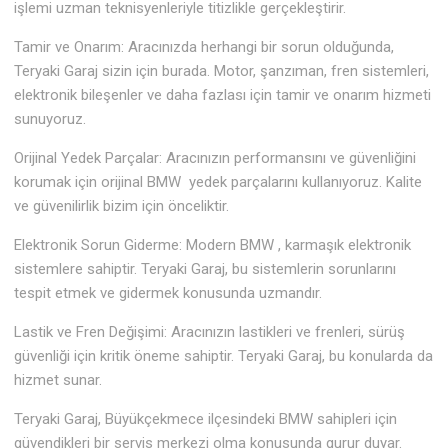
işlemi uzman teknisyenleriyle titizlikle gerçekleştirir.
Tamir ve Onarım: Aracınızda herhangi bir sorun olduğunda,
Teryaki Garaj sizin için burada. Motor, şanzıman, fren sistemleri,
elektronik bileşenler ve daha fazlası için tamir ve onarım hizmeti
sunuyoruz.
Orijinal Yedek Parçalar: Aracınızın performansını ve güvenliğini
korumak için orijinal BMW yedek parçalarını kullanıyoruz. Kalite
ve güvenilirlik bizim için önceliktir.
Elektronik Sorun Giderme: Modern BMW , karmaşık elektronik
sistemlere sahiptir. Teryaki Garaj, bu sistemlerin sorunlarını
tespit etmek ve gidermek konusunda uzmandır.
Lastik ve Fren Değişimi: Aracınızın lastikleri ve frenleri, sürüş
güvenliği için kritik öneme sahiptir. Teryaki Garaj, bu konularda da
hizmet sunar.
Teryaki Garaj, Büyükçekmece ilçesindeki BMW sahipleri için
güvendikleri bir servis merkezi olma konusunda gurur duyar.