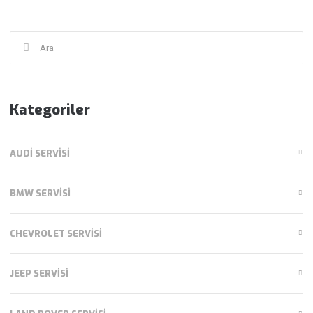
Şunu
ara:
Kategoriler
AUDI SERVISI
BMW SERVISI
CHEVROLET SERVISI
JEEP SERVISI