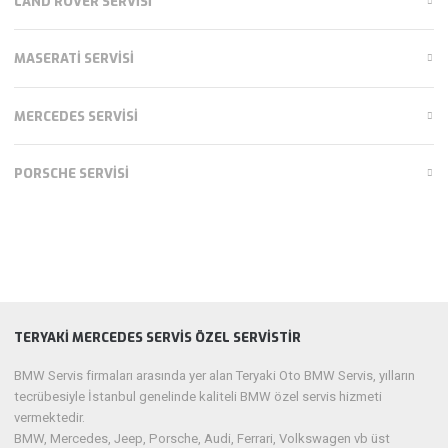
LAND ROVER SERVISI
MASERATI SERVISI
MERCEDES SERVISI
PORSCHE SERVISI
TERYAKI MERCEDES SERVIS ÖZEL SERVISTIR
BMW Servis firmaları arasında yer alan Teryaki Oto BMW Servis, yılların
tecrübesiyle İstanbul genelinde kaliteli BMW özel servis hizmeti
vermektedir.
BMW, Mercedes, Jeep, Porsche, Audi, Ferrari, Volkswagen vb üst