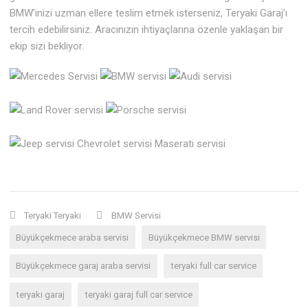
BMW’inizi uzman ellere teslim etmek isterseniz, Teryaki Garaj’ı
tercih edebilirsiniz. Aracınızın ihtiyaçlarına özenle yaklaşan bir
ekip sizi bekliyor.
Teryaki Teryaki
BMW Servisi
Büyükçekmece araba servisi
Büyükçekmece BMW servisi
Büyükçekmece garaj araba servisi
teryaki full car service
teryaki garaj
teryaki garaj full car service