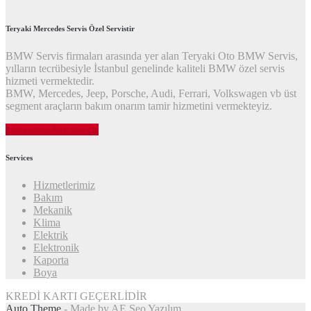
Teryaki Mercedes Servis Özel Servistir
BMW Servis firmaları arasında yer alan Teryaki Oto BMW Servis,
yılların tecrübesiyle İstanbul genelinde kaliteli BMW özel servis
hizmeti vermektedir.
BMW, Mercedes, Jeep, Porsche, Audi, Ferrari, Volkswagen vb üst
segment araçların bakım onarım tamir hizmetini vermekteyiz.
Mercedes Acil Servis
Services
Hizmetlerimiz
Bakım
Mekanik
Klima
Elektrik
Elektronik
Kaporta
Boya
KREDİ KARTI GEÇERLİDİR
Auto Theme
- Made by AE Seo Yazılım.