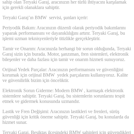
sahip olan Teryaki Garaj, aracınızın her türlü ihtiyacını karşılamak
için gerekli olanaklara sahiptir.
Teryaki Garaj’ın BMW servisi, şunları içerir:
Periyodik Bakım: Aracınızın düzenli olarak periyodik bakımlarını
yaparak performansını ve dayanıklılığını artırır. Teryaki Garaj, bu
işlemi uzman teknisyenleriyle titizlikle gerçekleştirir.
Tamir ve Onarım: Aracınızda herhangi bir sorun olduğunda, Teryaki
Garaj sizin için burada. Motor, şanzıman, fren sistemleri, elektronik
bileşenler ve daha fazlası için tamir ve onarım hizmeti sunuyoruz.
Orijinal Yedek Parçalar: Aracınızın performansını ve güvenliğini
korumak için orijinal BMW yedek parçalarını kullanıyoruz. Kalite
ve güvenilirlik bizim için önceliktir.
Elektronik Sorun Giderme: Modern BMW , karmaşık elektronik
sistemlere sahiptir. Teryaki Garaj, bu sistemlerin sorunlarını tespit
etmek ve gidermek konusunda uzmandır.
Lastik ve Fren Değişimi: Aracınızın lastikleri ve frenleri, sürüş
güvenliği için kritik öneme sahiptir. Teryaki Garaj, bu konularda da
hizmet sunar.
Teryaki Garaj, Beşiktaş ilçesindeki BMW sahipleri için güvendikleri