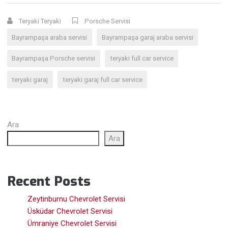
Teryaki Teryaki
Porsche Servisi
Bayrampaşa araba servisi
Bayrampaşa garaj araba servisi
Bayrampaşa Porsche servisi
teryaki full car service
teryaki garaj
teryaki garaj full car service
Ara
Ara
Recent Posts
Zeytinburnu Chevrolet Servisi
Üsküdar Chevrolet Servisi
Ümraniye Chevrolet Servisi