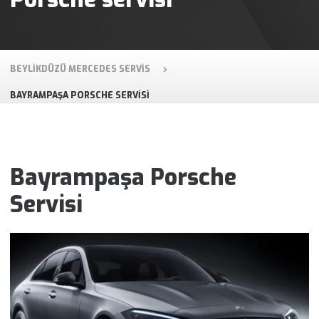
BEYLIKDÜZÜ MERCEDES SERVIS
BAYRAMPAŞA PORSCHE SERVISI
Bayrampaşa Porsche
Servisi