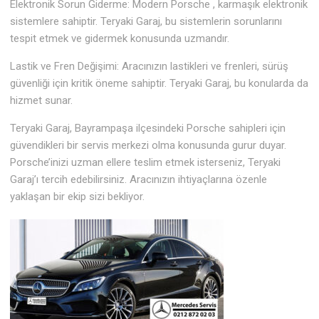
Elektronik Sorun Giderme: Modern Porsche , karmaşık elektronik
sistemlere sahiptir. Teryaki Garaj, bu sistemlerin sorunlarını
tespit etmek ve gidermek konusunda uzmandır.
Lastik ve Fren Değişimi: Aracınızın lastikleri ve frenleri, sürüş
güvenliği için kritik öneme sahiptir. Teryaki Garaj, bu konularda da
hizmet sunar.
Teryaki Garaj, Bayrampaşa ilçesindeki Porsche sahipleri için
güvendikleri bir servis merkezi olma konusunda gurur duyar.
Porsche’inizi uzman ellere teslim etmek isterseniz, Teryaki
Garaj’ı tercih edebilirsiniz. Aracınızın ihtiyaçlarına özenle
yaklaşan bir ekip sizi bekliyor.