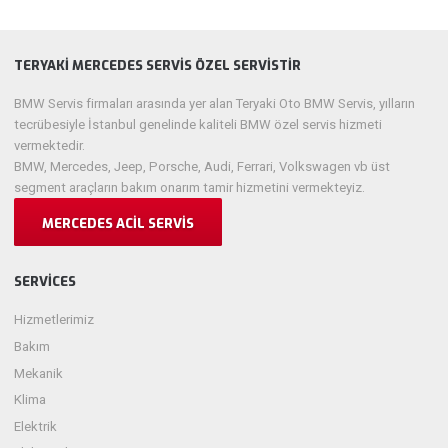
TERYAKI MERCEDES SERVIS ÖZEL SERVISTIR
BMW Servis firmaları arasında yer alan Teryaki Oto BMW Servis, yılların
tecrübesiyle İstanbul genelinde kaliteli BMW özel servis hizmeti
vermektedir.
BMW, Mercedes, Jeep, Porsche, Audi, Ferrari, Volkswagen vb üst
segment araçların bakım onarım tamir hizmetini vermekteyiz.
MERCEDES ACIL SERVIS
SERVICES
Hizmetlerimiz
Bakım
Mekanik
Klima
Elektrik