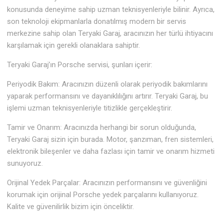
konusunda deneyime sahip uzman teknisyenleriyle bilinir. Ayrıca,
son teknoloji ekipmanlarla donatılmış modern bir servis
merkezine sahip olan Teryaki Garaj, aracınızın her türlü ihtiyacını
karşılamak için gerekli olanaklara sahiptir.
Teryaki Garaj’ın Porsche servisi, şunları içerir:
Periyodik Bakım: Aracınızın düzenli olarak periyodik bakımlarını
yaparak performansını ve dayanıklılığını artırır. Teryaki Garaj, bu
işlemi uzman teknisyenleriyle titizlikle gerçekleştirir.
Tamir ve Onarım: Aracınızda herhangi bir sorun olduğunda,
Teryaki Garaj sizin için burada. Motor, şanzıman, fren sistemleri,
elektronik bileşenler ve daha fazlası için tamir ve onarım hizmeti
sunuyoruz.
Orijinal Yedek Parçalar: Aracınızın performansını ve güvenliğini
korumak için orijinal Porsche yedek parçalarını kullanıyoruz.
Kalite ve güvenilirlik bizim için önceliktir.