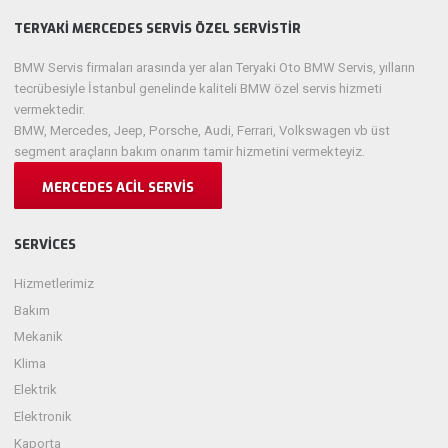
TERYAKI MERCEDES SERVIS ÖZEL SERVISTIR
BMW Servis firmaları arasında yer alan Teryaki Oto BMW Servis, yılların
tecrübesiyle İstanbul genelinde kaliteli BMW özel servis hizmeti
vermektedir.
BMW, Mercedes, Jeep, Porsche, Audi, Ferrari, Volkswagen vb üst
segment araçların bakım onarım tamir hizmetini vermekteyiz.
MERCEDES ACIL SERVIS
SERVICES
Hizmetlerimiz
Bakım
Mekanik
Klima
Elektrik
Elektronik
Kaporta