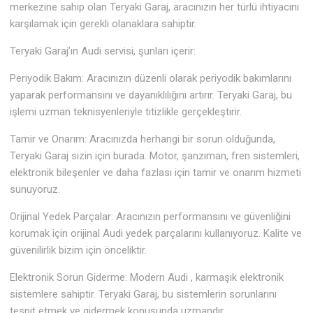
merkezine sahip olan Teryaki Garaj, aracınızın her türlü ihtiyacını
karşılamak için gerekli olanaklara sahiptir.
Teryaki Garaj’ın Audi servisi, şunları içerir:
Periyodik Bakım: Aracınızın düzenli olarak periyodik bakımlarını
yaparak performansını ve dayanıklılığını artırır. Teryaki Garaj, bu
işlemi uzman teknisyenleriyle titizlikle gerçekleştirir.
Tamir ve Onarım: Aracınızda herhangi bir sorun olduğunda,
Teryaki Garaj sizin için burada. Motor, şanzıman, fren sistemleri,
elektronik bileşenler ve daha fazlası için tamir ve onarım hizmeti
sunuyoruz.
Orijinal Yedek Parçalar: Aracınızın performansını ve güvenliğini
korumak için orijinal Audi yedek parçalarını kullanıyoruz. Kalite ve
güvenilirlik bizim için önceliktir.
Elektronik Sorun Giderme: Modern Audi , karmaşık elektronik
sistemlere sahiptir. Teryaki Garaj, bu sistemlerin sorunlarını
tespit etmek ve gidermek konusunda uzmandır.