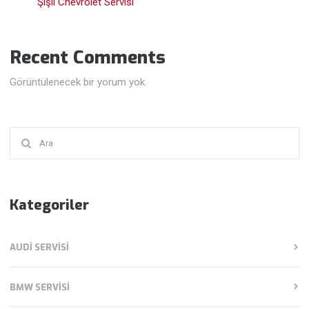
Şişli Chevrolet Servisi
Recent Comments
Görüntülenecek bir yorum yok.
Şunu
ara:
Kategoriler
AUDI SERVISI
BMW SERVISI