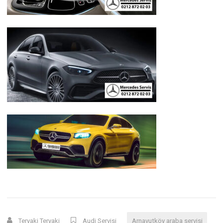
Teryaki Teryaki
Audi Servisi
Arnavutköy araba servisi