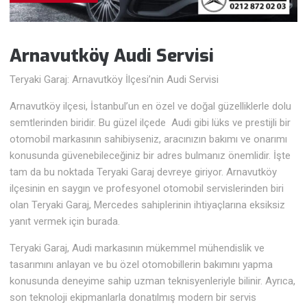
Arnavutköy Audi
Servisi
Teryaki Garaj: Arnavutköy İlçesi’nin Audi Servisi
Arnavutköy ilçesi, İstanbul’un en özel ve doğal güzelliklerle dolu
semtlerinden biridir. Bu güzel ilçede Audi gibi lüks ve prestijli bir
otomobil markasının sahibiyseniz, aracınızın bakımı ve onarımı
konusunda güvenebileceğiniz bir adres bulmanız önemlidir. İşte
tam da bu noktada Teryaki Garaj devreye giriyor. Arnavutköy
ilçesinin en saygın ve profesyonel otomobil servislerinden biri
olan Teryaki Garaj, Mercedes sahiplerinin ihtiyaçlarına eksiksiz
yanıt vermek için burada.
Teryaki Garaj, Audi markasının mükemmel mühendislik ve
tasarımını anlayan ve bu özel otomobillerin bakımını yapma
konusunda deneyime sahip uzman teknisyenleriyle bilinir. Ayrıca,
son teknoloji ekipmanlarla donatılmış modern bir servis