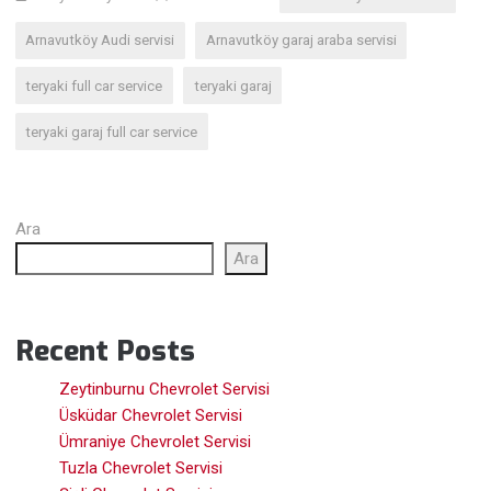
Arnavutköy Audi servisi
Arnavutköy garaj araba servisi
teryaki full car service
teryaki garaj
teryaki garaj full car service
Ara
Ara
Recent Posts
Zeytinburnu Chevrolet Servisi
Üsküdar Chevrolet Servisi
Ümraniye Chevrolet Servisi
Tuzla Chevrolet Servisi