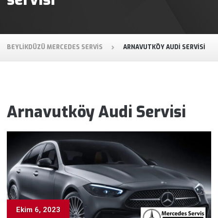
BEYLIKDÜZÜ MERCEDES SERVIS
ARNAVUTKÖY AUDI SERVISI
Arnavutköy Audi Servisi
Ekim 6, 2023