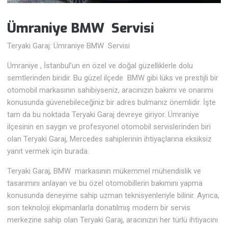
Ümraniye BMW
Servisi
Teryaki Garaj: Ümraniye BMW Servisi
Ümraniye , İstanbul’un en özel ve doğal güzelliklerle dolu
semtlerinden biridir. Bu güzel ilçede BMW gibi lüks ve prestijli bir
otomobil markasının sahibiyseniz, aracınızın bakımı ve onarımı
konusunda güvenebileceğiniz bir adres bulmanız önemlidir. İşte
tam da bu noktada Teryaki Garaj devreye giriyor. Ümraniye
ilçesinin en saygın ve profesyonel otomobil servislerinden biri
olan Teryaki Garaj, Mercedes sahiplerinin ihtiyaçlarına eksiksiz
yanıt vermek için burada.
Teryaki Garaj, BMW markasının mükemmel mühendislik ve
tasarımını anlayan ve bu özel otomobillerin bakımını yapma
konusunda deneyime sahip uzman teknisyenleriyle bilinir. Ayrıca,
son teknoloji ekipmanlarla donatılmış modern bir servis
merkezine sahip olan Teryaki Garaj, aracınızın her türlü ihtiyacını