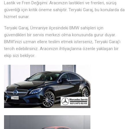
Lastik ve Fren Değişimi: Aracınızın lastikleri ve frenleri, sürüş
güvenliği için kritik öneme sahiptir. Teryaki Garaj, bu konularda da
hizmet sunar.
Teryaki Garaj, Ümraniye ilçesindeki BMW sahipleri için
güvendikleri bir servis merkezi olma konusunda gurur duyar.
BMW’inizi uzman ellere teslim etmek isterseniz, Teryaki Garaj’ı
tercih edebilirsiniz. Aracınızın ihtiyaçlarına özenle yaklaşan bir
ekip sizi bekliyor.