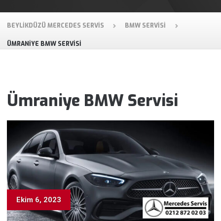
BEYLIKDÜZÜ MERCEDES SERVIS
BMW SERVISI
ÜMRANIYE BMW SERVISI
Ümraniye BMW Servisi
Ekim 6, 2023