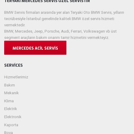
TERYAKI MERCEDES SERVIS ÖZEL SERVISTIR
BMW Servis firmaları arasında yer alan Teryaki Oto BMW Servis, yılların
tecrübesiyle İstanbul genelinde kaliteli BMW özel servis hizmeti
vermektedir.
BMW, Mercedes, Jeep, Porsche, Audi, Ferrari, Volkswagen vb üst
segment araçların bakım onarım tamir hizmetini vermekteyiz.
MERCEDES ACIL SERVIS
SERVICES
Hizmetlerimiz
Bakım
Mekanik
Klima
Elektrik
Elektronik
Kaporta
Boya