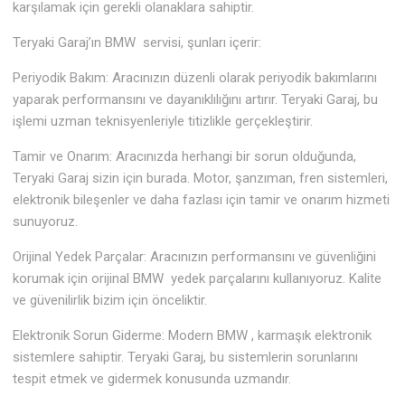
karşılamak için gerekli olanaklara sahiptir.
Teryaki Garaj’ın BMW servisi, şunları içerir:
Periyodik Bakım: Aracınızın düzenli olarak periyodik bakımlarını
yaparak performansını ve dayanıklılığını artırır. Teryaki Garaj, bu
işlemi uzman teknisyenleriyle titizlikle gerçekleştirir.
Tamir ve Onarım: Aracınızda herhangi bir sorun olduğunda,
Teryaki Garaj sizin için burada. Motor, şanzıman, fren sistemleri,
elektronik bileşenler ve daha fazlası için tamir ve onarım hizmeti
sunuyoruz.
Orijinal Yedek Parçalar: Aracınızın performansını ve güvenliğini
korumak için orijinal BMW yedek parçalarını kullanıyoruz. Kalite
ve güvenilirlik bizim için önceliktir.
Elektronik Sorun Giderme: Modern BMW , karmaşık elektronik
sistemlere sahiptir. Teryaki Garaj, bu sistemlerin sorunlarını
tespit etmek ve gidermek konusunda uzmandır.