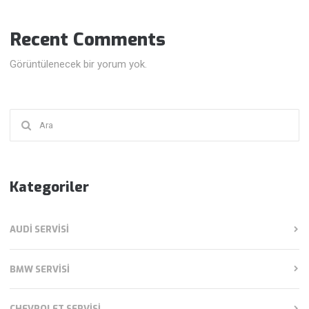
Recent Comments
Görüntülenecek bir yorum yok.
Şunu
ara:
Kategoriler
AUDI SERVISI
BMW SERVISI
CHEVROLET SERVISI