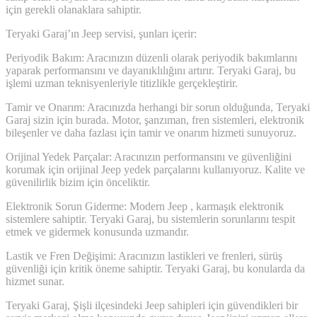
için gerekli olanaklara sahiptir.
Teryaki Garaj’ın Jeep servisi, şunları içerir:
Periyodik Bakım: Aracınızın düzenli olarak periyodik bakımlarını
yaparak performansını ve dayanıklılığını artırır. Teryaki Garaj, bu
işlemi uzman teknisyenleriyle titizlikle gerçekleştirir.
Tamir ve Onarım: Aracınızda herhangi bir sorun olduğunda, Teryaki
Garaj sizin için burada. Motor, şanzıman, fren sistemleri, elektronik
bileşenler ve daha fazlası için tamir ve onarım hizmeti sunuyoruz.
Orijinal Yedek Parçalar: Aracınızın performansını ve güvenliğini
korumak için orijinal Jeep yedek parçalarını kullanıyoruz. Kalite ve
güvenilirlik bizim için önceliktir.
Elektronik Sorun Giderme: Modern Jeep , karmaşık elektronik
sistemlere sahiptir. Teryaki Garaj, bu sistemlerin sorunlarını tespit
etmek ve gidermek konusunda uzmandır.
Lastik ve Fren Değişimi: Aracınızın lastikleri ve frenleri, sürüş
güvenliği için kritik öneme sahiptir. Teryaki Garaj, bu konularda da
hizmet sunar.
Teryaki Garaj, Şişli ilçesindeki Jeep sahipleri için güvendikleri bir