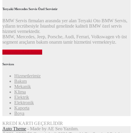
Teryaki Mercedes Servis Özel Servistir
BMW Servis firmaları arasında yer alan Teryaki Oto BMW Servis,
yılların tecrübesiyle İstanbul genelinde kaliteli BMW özel servis
hizmeti vermektedir.
BMW, Mercedes, Jeep, Porsche, Audi, Ferrari, Volkswagen vb üst
segment araçların bakım onarım tamir hizmetini vermekteyiz.
Mercedes Acil Servis
Services
Hizmetlerimiz
Bakım
Mekanik
Klima
Elektrik
Elektronik
Kaporta
Boya
KREDİ KARTI GEÇERLİDİR
Auto Theme
- Made by AE Seo Yazılım.