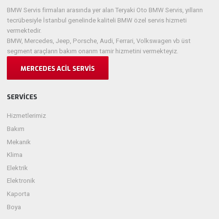
BMW Servis firmaları arasında yer alan Teryaki Oto BMW Servis, yılların
tecrübesiyle İstanbul genelinde kaliteli BMW özel servis hizmeti
vermektedir.
BMW, Mercedes, Jeep, Porsche, Audi, Ferrari, Volkswagen vb üst
segment araçların bakım onarım tamir hizmetini vermekteyiz.
MERCEDES ACIL SERVIS
SERVICES
Hizmetlerimiz
Bakım
Mekanik
Klima
Elektrik
Elektronik
Kaporta
Boya