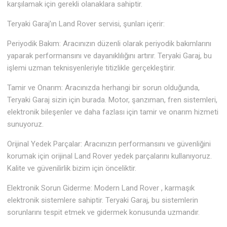
karşılamak için gerekli olanaklara sahiptir.
Teryaki Garaj’ın Land Rover servisi, şunları içerir:
Periyodik Bakım: Aracınızın düzenli olarak periyodik bakımlarını
yaparak performansını ve dayanıklılığını artırır. Teryaki Garaj, bu
işlemi uzman teknisyenleriyle titizlikle gerçekleştirir.
Tamir ve Onarım: Aracınızda herhangi bir sorun olduğunda,
Teryaki Garaj sizin için burada. Motor, şanzıman, fren sistemleri,
elektronik bileşenler ve daha fazlası için tamir ve onarım hizmeti
sunuyoruz.
Orijinal Yedek Parçalar: Aracınızın performansını ve güvenliğini
korumak için orijinal Land Rover yedek parçalarını kullanıyoruz.
Kalite ve güvenilirlik bizim için önceliktir.
Elektronik Sorun Giderme: Modern Land Rover , karmaşık
elektronik sistemlere sahiptir. Teryaki Garaj, bu sistemlerin
sorunlarını tespit etmek ve gidermek konusunda uzmandır.