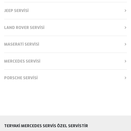
JEEP SERVISI
LAND ROVER SERVISI
MASERATI SERVISI
MERCEDES SERVISI
PORSCHE SERVISI
TERYAKI MERCEDES SERVIS ÖZEL SERVISTIR