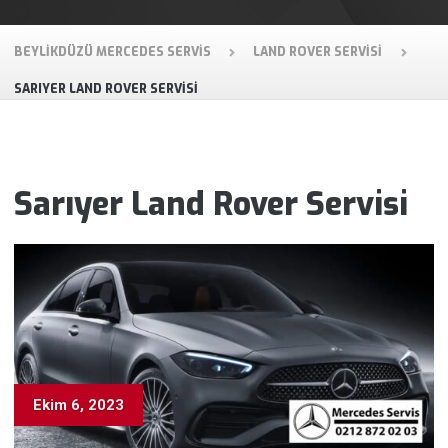
BEYLIKDÜZÜ MERCEDES SERVIS
LAND ROVER SERVISI
SARIYER LAND ROVER SERVISI
Sarıyer Land Rover Servisi
Ekim 6, 2023