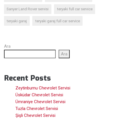
Sarıyer Land Rover servisi
teryaki full car service
teryaki garaj
teryaki garaj full car service
Ara
Ara
Recent Posts
Zeytinburnu Chevrolet Servisi
Üsküdar Chevrolet Servisi
Ümraniye Chevrolet Servisi
Tuzla Chevrolet Servisi
Şişli Chevrolet Servisi