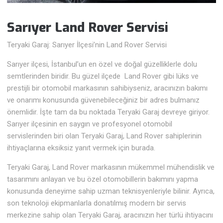
Sarıyer Land Rover
Servisi
Teryaki Garaj: Sarıyer İlçesi’nin Land Rover Servisi
Sarıyer ilçesi, İstanbul’un en özel ve doğal güzelliklerle dolu
semtlerinden biridir. Bu güzel ilçede Land Rover gibi lüks ve
prestijli bir otomobil markasının sahibiyseniz, aracınızın bakımı
ve onarımı konusunda güvenebileceğiniz bir adres bulmanız
önemlidir. İşte tam da bu noktada Teryaki Garaj devreye giriyor.
Sarıyer ilçesinin en saygın ve profesyonel otomobil
servislerinden biri olan Teryaki Garaj, Land Rover sahiplerinin
ihtiyaçlarına eksiksiz yanıt vermek için burada.
Teryaki Garaj, Land Rover markasının mükemmel mühendislik ve
tasarımını anlayan ve bu özel otomobillerin bakımını yapma
konusunda deneyime sahip uzman teknisyenleriyle bilinir. Ayrıca,
son teknoloji ekipmanlarla donatılmış modern bir servis
merkezine sahip olan Teryaki Garaj, aracınızın her türlü ihtiyacını