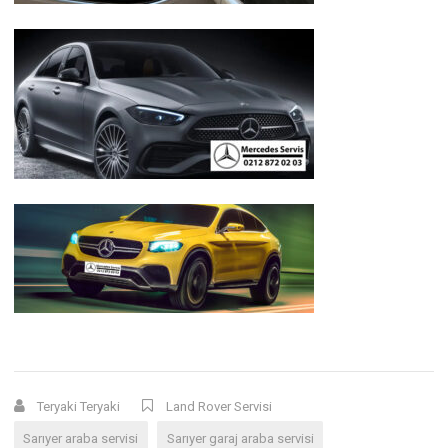
Teryaki Teryaki
Land Rover Servisi
Sarıyer araba servisi
Sarıyer garaj araba servisi