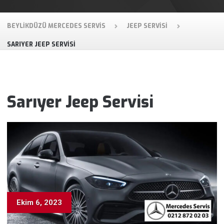
BEYLIKDÜZÜ MERCEDES SERVIS
JEEP SERVISI
SARIYER JEEP SERVISI
Sarıyer Jeep Servisi
Ekim 6, 2023