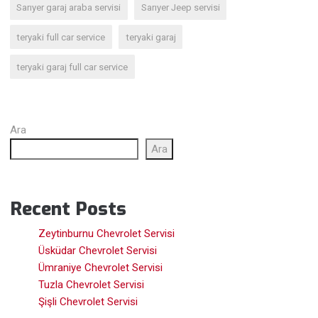
Sarıyer garaj araba servisi
Sarıyer Jeep servisi
teryaki full car service
teryaki garaj
teryaki garaj full car service
Ara
Ara
Recent Posts
Zeytinburnu Chevrolet Servisi
Üsküdar Chevrolet Servisi
Ümraniye Chevrolet Servisi
Tuzla Chevrolet Servisi
Şişli Chevrolet Servisi