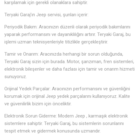
karşılamak için gerekli olanaklara sahiptir.
Teryaki Garaj’ın Jeep servisi, şunları içerir:
Periyodik Bakım: Aracınızın düzenli olarak periyodik bakımlarını
yaparak performansını ve dayanıklılığını artırır. Teryaki Garaj, bu
işlemi uzman teknisyenleriyle titizlikle gerçekleştirir.
Tamir ve Onarım: Aracınızda herhangi bir sorun olduğunda,
Teryaki Garaj sizin için burada. Motor, şanzıman, fren sistemleri,
elektronik bileşenler ve daha fazlası için tamir ve onarım hizmeti
sunuyoruz.
Orijinal Yedek Parçalar: Aracınızın performansını ve güvenliğini
korumak için orijinal Jeep yedek parçalarını kullanıyoruz. Kalite
ve güvenilirlik bizim için önceliktir.
Elektronik Sorun Giderme: Modern Jeep , karmaşık elektronik
sistemlere sahiptir. Teryaki Garaj, bu sistemlerin sorunlarını
tespit etmek ve gidermek konusunda uzmandır.