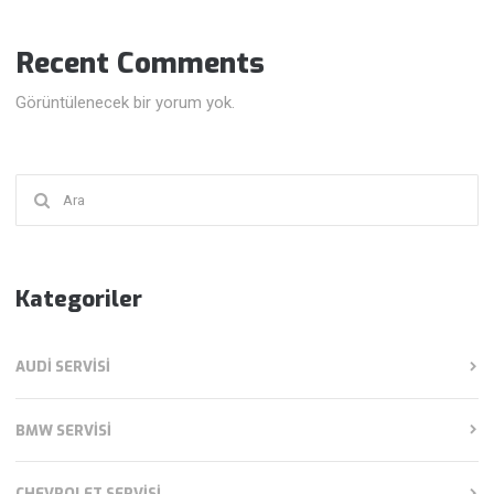
Recent Comments
Görüntülenecek bir yorum yok.
Şunu
ara:
Kategoriler
AUDI SERVISI
BMW SERVISI
CHEVROLET SERVISI