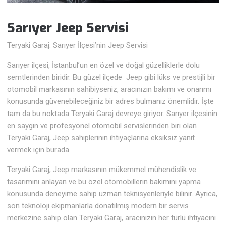
Sarıyer Jeep
Servisi
Teryaki Garaj: Sarıyer İlçesi’nin Jeep Servisi
Sarıyer ilçesi, İstanbul’un en özel ve doğal güzelliklerle dolu
semtlerinden biridir. Bu güzel ilçede Jeep gibi lüks ve prestijli bir
otomobil markasının sahibiyseniz, aracınızın bakımı ve onarımı
konusunda güvenebileceğiniz bir adres bulmanız önemlidir. İşte
tam da bu noktada Teryaki Garaj devreye giriyor. Sarıyer ilçesinin
en saygın ve profesyonel otomobil servislerinden biri olan
Teryaki Garaj, Jeep sahiplerinin ihtiyaçlarına eksiksiz yanıt
vermek için burada.
Teryaki Garaj, Jeep markasının mükemmel mühendislik ve
tasarımını anlayan ve bu özel otomobillerin bakımını yapma
konusunda deneyime sahip uzman teknisyenleriyle bilinir. Ayrıca,
son teknoloji ekipmanlarla donatılmış modern bir servis
merkezine sahip olan Teryaki Garaj, aracınızın her türlü ihtiyacını