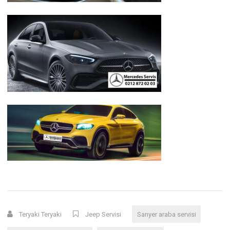
Teryaki Teryaki
Jeep Servisi
Sarıyer araba servisi