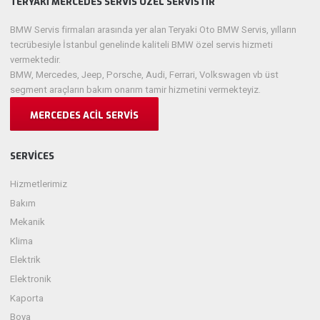
TERYAKI MERCEDES SERVIS ÖZEL SERVISTIR
BMW Servis firmaları arasında yer alan Teryaki Oto BMW Servis, yılların
tecrübesiyle İstanbul genelinde kaliteli BMW özel servis hizmeti
vermektedir.
BMW, Mercedes, Jeep, Porsche, Audi, Ferrari, Volkswagen vb üst
segment araçların bakım onarım tamir hizmetini vermekteyiz.
MERCEDES ACIL SERVIS
SERVICES
Hizmetlerimiz
Bakım
Mekanik
Klima
Elektrik
Elektronik
Kaporta
Boya