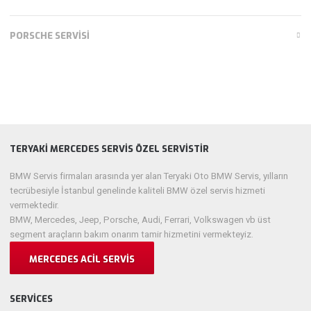
PORSCHE SERVISI
TERYAKI MERCEDES SERVIS ÖZEL SERVISTIR
BMW Servis firmaları arasında yer alan Teryaki Oto BMW Servis, yılların
tecrübesiyle İstanbul genelinde kaliteli BMW özel servis hizmeti
vermektedir.
BMW, Mercedes, Jeep, Porsche, Audi, Ferrari, Volkswagen vb üst
segment araçların bakım onarım tamir hizmetini vermekteyiz.
MERCEDES ACIL SERVIS
SERVICES