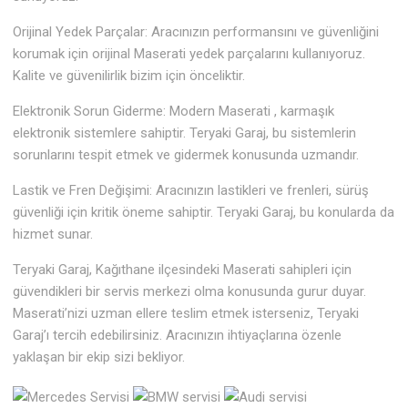
Orijinal Yedek Parçalar: Aracınızın performansını ve güvenliğini
korumak için orijinal Maserati yedek parçalarını kullanıyoruz.
Kalite ve güvenilirlik bizim için önceliktir.
Elektronik Sorun Giderme: Modern Maserati , karmaşık
elektronik sistemlere sahiptir. Teryaki Garaj, bu sistemlerin
sorunlarını tespit etmek ve gidermek konusunda uzmandır.
Lastik ve Fren Değişimi: Aracınızın lastikleri ve frenleri, sürüş
güvenliği için kritik öneme sahiptir. Teryaki Garaj, bu konularda da
hizmet sunar.
Teryaki Garaj, Kağıthane ilçesindeki Maserati sahipleri için
güvendikleri bir servis merkezi olma konusunda gurur duyar.
Maserati’nizi uzman ellere teslim etmek isterseniz, Teryaki
Garaj’ı tercih edebilirsiniz. Aracınızın ihtiyaçlarına özenle
yaklaşan bir ekip sizi bekliyor.