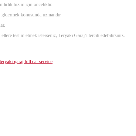
lirlik bizim için önceliktir.
 ve gidermek konusunda uzmandır.
ar.
lere teslim etmek isterseniz, Teryaki Garaj’ı tercih edebilirsiniz.
teryaki garaj full car service