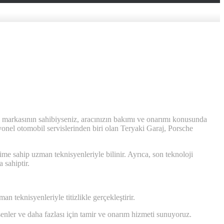
bil markasının sahibiyseniz, aracınızın bakımı ve onarımı konusunda
yonel otomobil servislerinden biri olan Teryaki Garaj, Porsche
 sahip uzman teknisyenleriyle bilinir. Ayrıca, son teknoloji
 sahiptir.
n teknisyenleriyle titizlikle gerçekleştirir.
enler ve daha fazlası için tamir ve onarım hizmeti sunuyoruz.