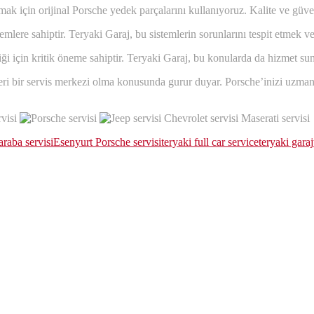
k için orijinal Porsche yedek parçalarını kullanıyoruz. Kalite ve güveni
mlere sahiptir. Teryaki Garaj, bu sistemlerin sorunlarını tespit etmek
liği için kritik öneme sahiptir. Teryaki Garaj, bu konularda da hizmet sun
ri bir servis merkezi olma konusunda gurur duyar. Porsche’inizi uzman el
araba servisi
Esenyurt Porsche servisi
teryaki full car service
teryaki garaj