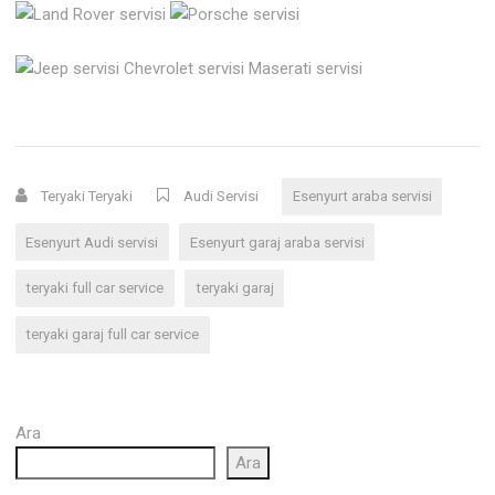
Teryaki Teryaki
Audi Servisi
Esenyurt araba servisi
Esenyurt Audi servisi
Esenyurt garaj araba servisi
teryaki full car service
teryaki garaj
teryaki garaj full car service
Ara
Ara