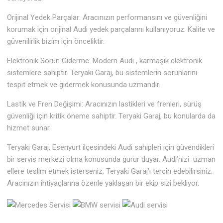
Orijinal Yedek Parçalar: Aracınızın performansını ve güvenliğini
korumak için orijinal Audi yedek parçalarını kullanıyoruz. Kalite ve
güvenilirlik bizim için önceliktir.
Elektronik Sorun Giderme: Modern Audi , karmaşık elektronik
sistemlere sahiptir. Teryaki Garaj, bu sistemlerin sorunlarını
tespit etmek ve gidermek konusunda uzmandır.
Lastik ve Fren Değişimi: Aracınızın lastikleri ve frenleri, sürüş
güvenliği için kritik öneme sahiptir. Teryaki Garaj, bu konularda da
hizmet sunar.
Teryaki Garaj, Esenyurt ilçesindeki Audi sahipleri için güvendikleri
bir servis merkezi olma konusunda gurur duyar. Audi’nizi uzman
ellere teslim etmek isterseniz, Teryaki Garaj’ı tercih edebilirsiniz.
Aracınızın ihtiyaçlarına özenle yaklaşan bir ekip sizi bekliyor.