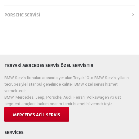
PORSCHE SERVISI
TERYAKI MERCEDES SERVIS ÖZEL SERVISTIR
BMW Servis firmaları arasında yer alan Teryaki Oto BMW Servis, yılların
tecrübesiyle İstanbul genelinde kaliteli BMW özel servis hizmeti
vermektedir.
BMW, Mercedes, Jeep, Porsche, Audi, Ferrari, Volkswagen vb üst
segment araçların bakım onarım tamir hizmetini vermekteyiz.
MERCEDES ACIL SERVIS
SERVICES