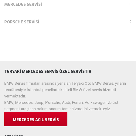
MERCEDES SERVISI
PORSCHE SERVISI
TERYAKI MERCEDES SERVIS ÖZEL SERVISTIR
BMW Servis firmaları arasında yer alan Teryaki Oto BMW Servis, yılların
tecrübesiyle İstanbul genelinde kaliteli BMW özel servis hizmeti
vermektedir.
BMW, Mercedes, Jeep, Porsche, Audi, Ferrari, Volkswagen vb üst
segment araçların bakım onarım tamir hizmetini vermekteyiz.
MERCEDES ACIL SERVIS