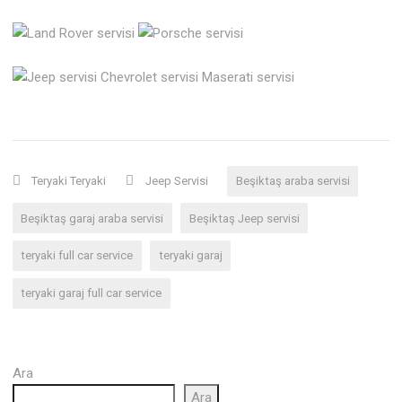
Teryaki Teryaki
Jeep Servisi
Beşiktaş araba servisi
Beşiktaş garaj araba servisi
Beşiktaş Jeep servisi
teryaki full car service
teryaki garaj
teryaki garaj full car service
Ara
Ara