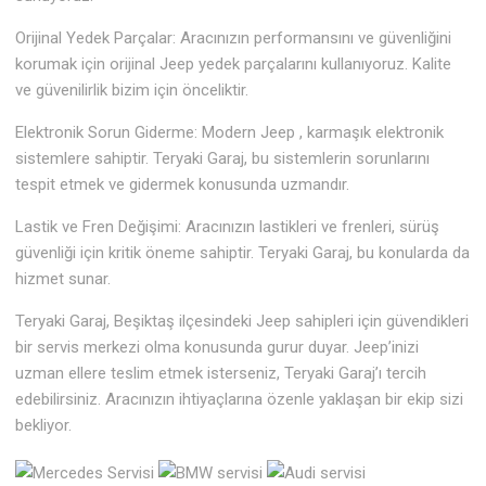
Orijinal Yedek Parçalar: Aracınızın performansını ve güvenliğini
korumak için orijinal Jeep yedek parçalarını kullanıyoruz. Kalite
ve güvenilirlik bizim için önceliktir.
Elektronik Sorun Giderme: Modern Jeep , karmaşık elektronik
sistemlere sahiptir. Teryaki Garaj, bu sistemlerin sorunlarını
tespit etmek ve gidermek konusunda uzmandır.
Lastik ve Fren Değişimi: Aracınızın lastikleri ve frenleri, sürüş
güvenliği için kritik öneme sahiptir. Teryaki Garaj, bu konularda da
hizmet sunar.
Teryaki Garaj, Beşiktaş ilçesindeki Jeep sahipleri için güvendikleri
bir servis merkezi olma konusunda gurur duyar. Jeep’inizi
uzman ellere teslim etmek isterseniz, Teryaki Garaj’ı tercih
edebilirsiniz. Aracınızın ihtiyaçlarına özenle yaklaşan bir ekip sizi
bekliyor.