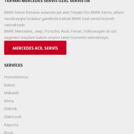
TERYAKI MERCEDES SERVIS ÖZEL SERVISTIR
BMW Servis firmaları arasında yer alan Teryaki Oto BMW Servis, yılların
tecrübesiyle İstanbul genelinde kaliteli BMW özel servis hizmeti
vermektedir.
BMW, Mercedes, Jeep, Porsche, Audi, Ferrari, Volkswagen vb üst
segment araçların bakım onarım tamir hizmetini vermekteyiz.
MERCEDES ACIL SERVIS
SERVICES
Hizmetlerimiz
Bakım
Mekanik
Klima
Elektrik
Elektronik
Kaporta
Boya