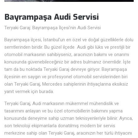
Bayrampaşa Audi
Servisi
Teryaki Garaj: Bayrampaşa İlçesi’nin Audi Servisi
Bayrampaşa ilçesi, İstanbul’un en özel ve doğal güzelliklerle dolu
semtlerinden biridir. Bu güzel ilçede Audi gibi lüks ve prestijli bir
otomobil markasının sahibiyseniz, aracınızın bakımı ve onarımı
konusunda güvenebileceğiniz bir adres bulmanız önemlidir. İşte
tam da bu noktada Teryaki Garaj devreye giriyor. Bayrampaşa
ilçesinin en saygın ve profesyonel otomobil servislerinden biri
olan Teryaki Garaj, Mercedes sahiplerinin ihtiyaçlarına eksiksiz
yanıt vermek için burada.
Teryaki Garaj, Audi markasının mükemmel mühendislik ve
tasarımını anlayan ve bu özel otomobillerin bakımını yapma
konusunda deneyime sahip uzman teknisyenleriyle bilinir. Ayrıca,
son teknoloji ekipmanlarla donatılmış modern bir servis
merkezine sahip olan Teryaki Garaj, aracınızın her türlü ihtiyacını