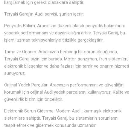
karşılamak için gerekli olanaklara sahiptir.
Teryaki Garaj’ın Audi servisi, şunları içerir:
Periyodik Bakım: Aracınızın düzenli olarak periyodik bakımlarını
yaparak performansını ve dayanıklılığını artırır. Teryaki Garaj, bu
işlemi uzman teknisyenleriyle titizlikle gerçekleştirir.
Tamir ve Onarım: Aracınızda herhangi bir sorun olduğunda,
Teryaki Garaj sizin için burada. Motor, şanzıman, fren sistemleri,
elektronik bileşenler ve daha fazlası için tamir ve onarım hizmeti
sunuyoruz.
Orijinal Yedek Parçalar: Aracınızın performansını ve güvenliğini
korumak için orijinal Audi yedek parçalarını kullanıyoruz. Kalite ve
güvenilirlik bizim için önceliktir.
Elektronik Sorun Giderme: Modern Audi , karmaşık elektronik
sistemlere sahiptir. Teryaki Garaj, bu sistemlerin sorunlarını
tespit etmek ve gidermek konusunda uzmandır.