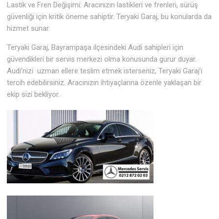
Lastik ve Fren Değişimi: Aracınızın lastikleri ve frenleri, sürüş
güvenliği için kritik öneme sahiptir. Teryaki Garaj, bu konularda da
hizmet sunar.
Teryaki Garaj, Bayrampaşa ilçesindeki Audi sahipleri için
güvendikleri bir servis merkezi olma konusunda gurur duyar.
Audi’nizi uzman ellere teslim etmek isterseniz, Teryaki Garaj’ı
tercih edebilirsiniz. Aracınızın ihtiyaçlarına özenle yaklaşan bir
ekip sizi bekliyor.