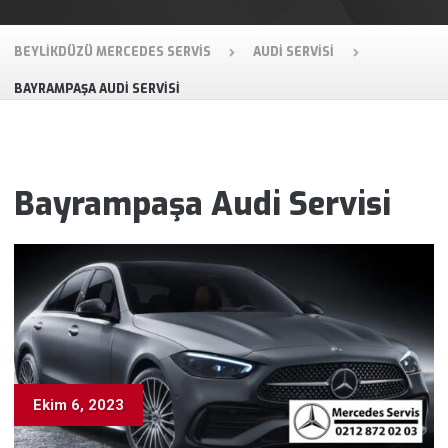
BEYLIKDÜZÜ MERCEDES SERVIS
AUDI SERVISI
BAYRAMPAŞA AUDI SERVISI
Bayrampaşa Audi Servisi
Ekim 6, 2023