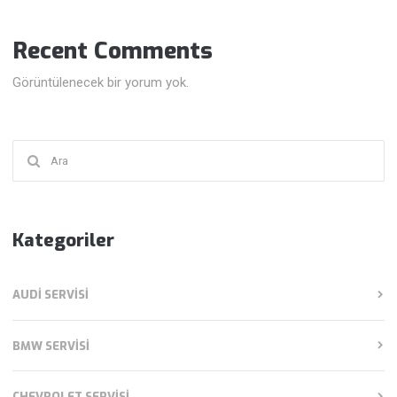
Recent Comments
Görüntülenecek bir yorum yok.
Şunu
ara:
Kategoriler
AUDI SERVISI
BMW SERVISI
CHEVROLET SERVISI