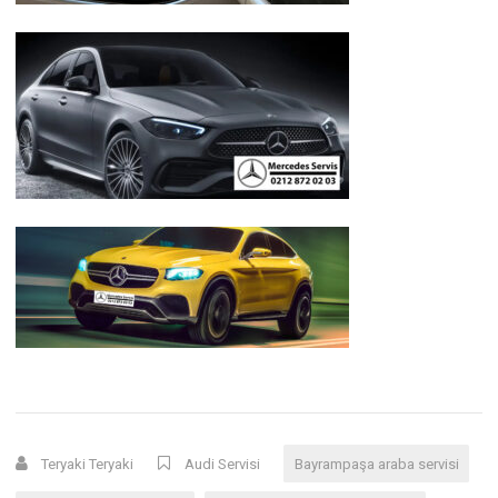
Teryaki Teryaki
Audi Servisi
Bayrampaşa araba servisi