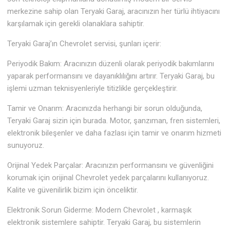
merkezine sahip olan Teryaki Garaj, aracınızın her türlü ihtiyacını
karşılamak için gerekli olanaklara sahiptir.
Teryaki Garaj’ın Chevrolet servisi, şunları içerir:
Periyodik Bakım: Aracınızın düzenli olarak periyodik bakımlarını
yaparak performansını ve dayanıklılığını artırır. Teryaki Garaj, bu
işlemi uzman teknisyenleriyle titizlikle gerçekleştirir.
Tamir ve Onarım: Aracınızda herhangi bir sorun olduğunda,
Teryaki Garaj sizin için burada. Motor, şanzıman, fren sistemleri,
elektronik bileşenler ve daha fazlası için tamir ve onarım hizmeti
sunuyoruz.
Orijinal Yedek Parçalar: Aracınızın performansını ve güvenliğini
korumak için orijinal Chevrolet yedek parçalarını kullanıyoruz.
Kalite ve güvenilirlik bizim için önceliktir.
Elektronik Sorun Giderme: Modern Chevrolet , karmaşık
elektronik sistemlere sahiptir. Teryaki Garaj, bu sistemlerin