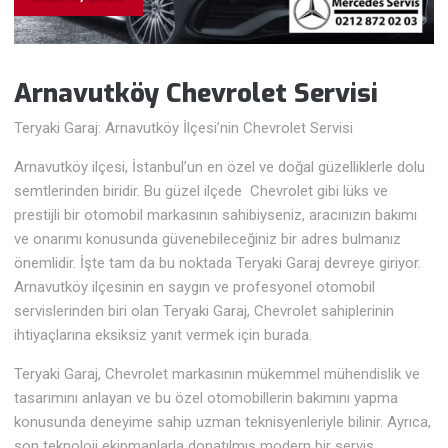
Arnavutköy Chevrolet
Servisi
Teryaki Garaj: Arnavutköy İlçesi’nin Chevrolet Servisi
Arnavutköy ilçesi, İstanbul’un en özel ve doğal güzelliklerle dolu
semtlerinden biridir. Bu güzel ilçede Chevrolet gibi lüks ve
prestijli bir otomobil markasının sahibiyseniz, aracınızın bakımı
ve onarımı konusunda güvenebileceğiniz bir adres bulmanız
önemlidir. İşte tam da bu noktada Teryaki Garaj devreye giriyor.
Arnavutköy ilçesinin en saygın ve profesyonel otomobil
servislerinden biri olan Teryaki Garaj, Chevrolet sahiplerinin
ihtiyaçlarına eksiksiz yanıt vermek için burada.
Teryaki Garaj, Chevrolet markasının mükemmel mühendislik ve
tasarımını anlayan ve bu özel otomobillerin bakımını yapma
konusunda deneyime sahip uzman teknisyenleriyle bilinir. Ayrıca,
son teknoloji ekipmanlarla donatılmış modern bir servis