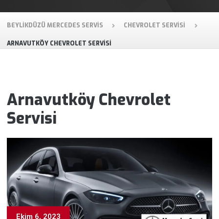
BEYLIKDÜZÜ MERCEDES SERVIS
CHEVROLET SERVISI
ARNAVUTKÖY CHEVROLET SERVISI
Arnavutköy Chevrolet
Servisi
Ekim 6, 2023