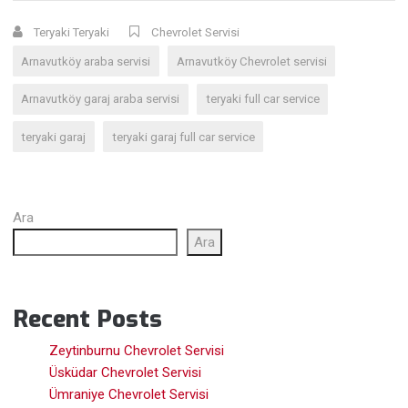
Teryaki Teryaki
Chevrolet Servisi
Arnavutköy araba servisi
Arnavutköy Chevrolet servisi
Arnavutköy garaj araba servisi
teryaki full car service
teryaki garaj
teryaki garaj full car service
Ara
Ara
Recent Posts
Zeytinburnu Chevrolet Servisi
Üsküdar Chevrolet Servisi
Ümraniye Chevrolet Servisi