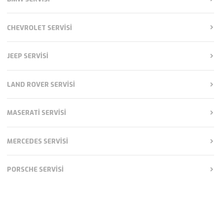
CHEVROLET SERVISI
JEEP SERVISI
LAND ROVER SERVISI
MASERATI SERVISI
MERCEDES SERVISI
PORSCHE SERVISI