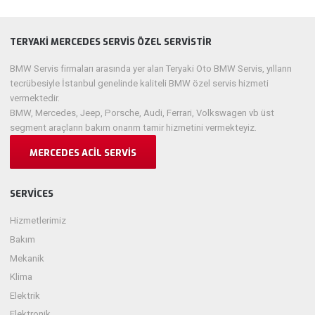
TERYAKI MERCEDES SERVIS ÖZEL SERVISTIR
BMW Servis firmaları arasında yer alan Teryaki Oto BMW Servis, yılların
tecrübesiyle İstanbul genelinde kaliteli BMW özel servis hizmeti
vermektedir.
BMW, Mercedes, Jeep, Porsche, Audi, Ferrari, Volkswagen vb üst
segment araçların bakım onarım tamir hizmetini vermekteyiz.
MERCEDES ACIL SERVIS
SERVICES
Hizmetlerimiz
Bakım
Mekanik
Klima
Elektrik
Elektronik