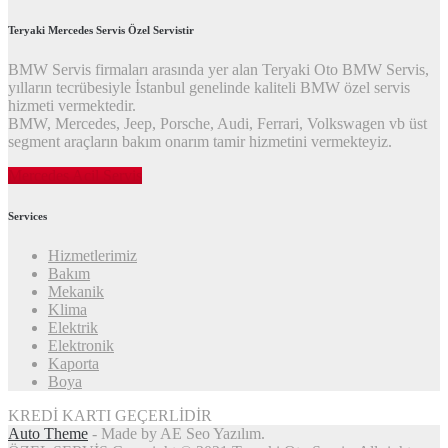
Teryaki Mercedes Servis Özel Servistir
BMW Servis firmaları arasında yer alan Teryaki Oto BMW Servis,
yılların tecrübesiyle İstanbul genelinde kaliteli BMW özel servis
hizmeti vermektedir.
BMW, Mercedes, Jeep, Porsche, Audi, Ferrari, Volkswagen vb üst
segment araçların bakım onarım tamir hizmetini vermekteyiz.
Mercedes Acil Servis
Services
Hizmetlerimiz
Bakım
Mekanik
Klima
Elektrik
Elektronik
Kaporta
Boya
KREDİ KARTI GEÇERLİDİR
Auto Theme
- Made by AE Seo Yazılım.