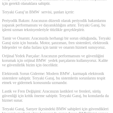
için gerekli olanaklara sahiptir.
Teryaki Garaj’ın BMW servisi, şunları içerir:
Periyodik Bakım: Aracınızın düzenli olarak periyodik bakımlarını
yaparak performansını ve dayanıklılığını artırır. Teryaki Garaj, bu
işlemi uzman teknisyenleriyle titizlikle gerçekleştirir.
Tamir ve Onarım: Aracınızda herhangi bir sorun olduğunda, Teryaki
Garaj sizin için burada. Motor, şanzıman, fren sistemleri, elektronik
bileşenler ve daha fazlası için tamir ve onarım hizmeti sunuyoruz.
Orijinal Yedek Parçalar: Aracınızın performansını ve güvenliğini
korumak için orijinal BMW yedek parçalarını kullanıyoruz. Kalite
ve güvenilirlik bizim için önceliktir.
Elektronik Sorun Giderme: Modern BMW , karmaşık elektronik
sistemlere sahiptir. Teryaki Garaj, bu sistemlerin sorunlarını tespit
etmek ve gidermek konusunda uzmandır.
Lastik ve Fren Değişimi: Aracınızın lastikleri ve frenleri, sürüş
güvenliği için kritik öneme sahiptir. Teryaki Garaj, bu konularda da
hizmet sunar.
Teryaki Garaj, Sarıyer ilçesindeki BMW sahipleri için güvendikleri