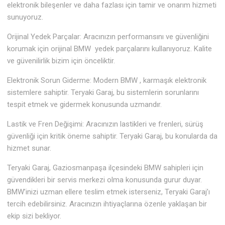
elektronik bileşenler ve daha fazlası için tamir ve onarım hizmeti
sunuyoruz.
Orijinal Yedek Parçalar: Aracınızın performansını ve güvenliğini
korumak için orijinal BMW yedek parçalarını kullanıyoruz. Kalite
ve güvenilirlik bizim için önceliktir.
Elektronik Sorun Giderme: Modern BMW , karmaşık elektronik
sistemlere sahiptir. Teryaki Garaj, bu sistemlerin sorunlarını
tespit etmek ve gidermek konusunda uzmandır.
Lastik ve Fren Değişimi: Aracınızın lastikleri ve frenleri, sürüş
güvenliği için kritik öneme sahiptir. Teryaki Garaj, bu konularda da
hizmet sunar.
Teryaki Garaj, Gaziosmanpaşa ilçesindeki BMW sahipleri için
güvendikleri bir servis merkezi olma konusunda gurur duyar.
BMW’inizi uzman ellere teslim etmek isterseniz, Teryaki Garaj’ı
tercih edebilirsiniz. Aracınızın ihtiyaçlarına özenle yaklaşan bir
ekip sizi bekliyor.