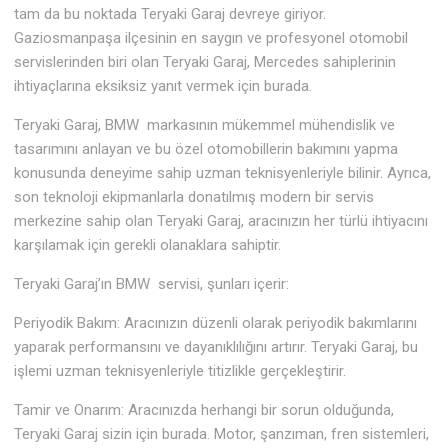
tam da bu noktada Teryaki Garaj devreye giriyor.
Gaziosmanpaşa ilçesinin en saygın ve profesyonel otomobil
servislerinden biri olan Teryaki Garaj, Mercedes sahiplerinin
ihtiyaçlarına eksiksiz yanıt vermek için burada.
Teryaki Garaj, BMW markasının mükemmel mühendislik ve
tasarımını anlayan ve bu özel otomobillerin bakımını yapma
konusunda deneyime sahip uzman teknisyenleriyle bilinir. Ayrıca,
son teknoloji ekipmanlarla donatılmış modern bir servis
merkezine sahip olan Teryaki Garaj, aracınızın her türlü ihtiyacını
karşılamak için gerekli olanaklara sahiptir.
Teryaki Garaj’ın BMW servisi, şunları içerir:
Periyodik Bakım: Aracınızın düzenli olarak periyodik bakımlarını
yaparak performansını ve dayanıklılığını artırır. Teryaki Garaj, bu
işlemi uzman teknisyenleriyle titizlikle gerçekleştirir.
Tamir ve Onarım: Aracınızda herhangi bir sorun olduğunda,
Teryaki Garaj sizin için burada. Motor, şanzıman, fren sistemleri,