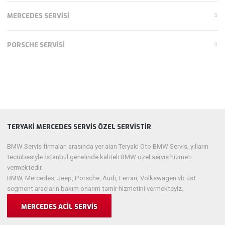
MERCEDES SERVISI
PORSCHE SERVISI
TERYAKI MERCEDES SERVIS ÖZEL SERVISTIR
BMW Servis firmaları arasında yer alan Teryaki Oto BMW Servis, yılların
tecrübesiyle İstanbul genelinde kaliteli BMW özel servis hizmeti
vermektedir.
BMW, Mercedes, Jeep, Porsche, Audi, Ferrari, Volkswagen vb üst
segment araçların bakım onarım tamir hizmetini vermekteyiz.
MERCEDES ACIL SERVIS