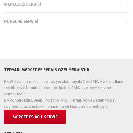
MERCEDES SERVISI
PORSCHE SERVISI
TERYAKI MERCEDES SERVIS ÖZEL SERVISTIR
BMW Servis firmaları arasında yer alan Teryaki Oto BMW Servis, yılların
tecrübesiyle İstanbul genelinde kaliteli BMW özel servis hizmeti
vermektedir.
BMW, Mercedes, Jeep, Porsche, Audi, Ferrari, Volkswagen vb üst
segment araçların bakım onarım tamir hizmetini vermekteyiz.
MERCEDES ACIL SERVIS