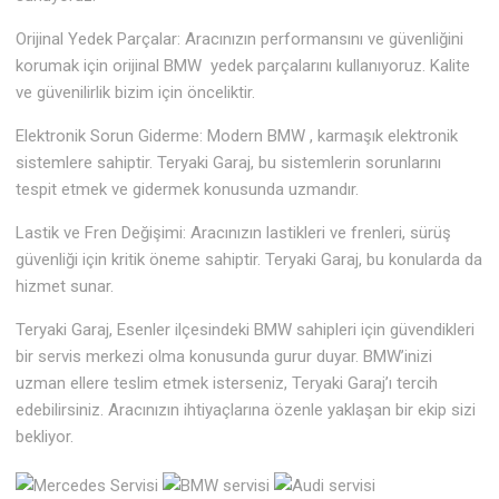
Orijinal Yedek Parçalar: Aracınızın performansını ve güvenliğini
korumak için orijinal BMW yedek parçalarını kullanıyoruz. Kalite
ve güvenilirlik bizim için önceliktir.
Elektronik Sorun Giderme: Modern BMW , karmaşık elektronik
sistemlere sahiptir. Teryaki Garaj, bu sistemlerin sorunlarını
tespit etmek ve gidermek konusunda uzmandır.
Lastik ve Fren Değişimi: Aracınızın lastikleri ve frenleri, sürüş
güvenliği için kritik öneme sahiptir. Teryaki Garaj, bu konularda da
hizmet sunar.
Teryaki Garaj, Esenler ilçesindeki BMW sahipleri için güvendikleri
bir servis merkezi olma konusunda gurur duyar. BMW’inizi
uzman ellere teslim etmek isterseniz, Teryaki Garaj’ı tercih
edebilirsiniz. Aracınızın ihtiyaçlarına özenle yaklaşan bir ekip sizi
bekliyor.