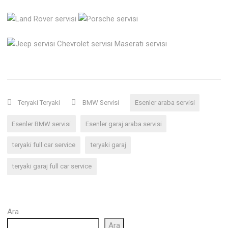
Teryaki Teryaki
BMW Servisi
Esenler araba servisi
Esenler BMW servisi
Esenler garaj araba servisi
teryaki full car service
teryaki garaj
teryaki garaj full car service
Ara
Ara